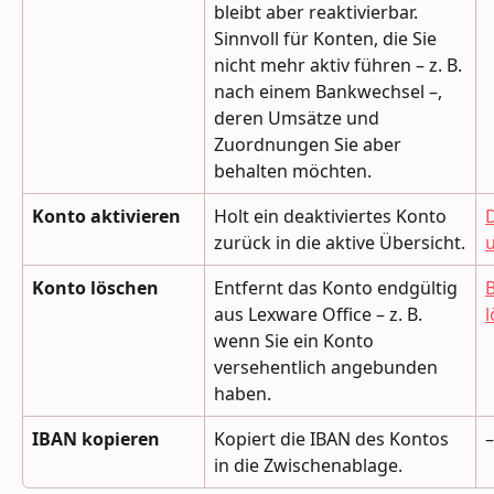
bleibt aber reaktivierbar. 
Sinnvoll für Konten, die Sie 
nicht mehr aktiv führen – z. B. 
nach einem Bankwechsel –, 
deren Umsätze und 
Zuordnungen Sie aber 
behalten möchten.
Konto aktivieren
Holt ein deaktiviertes Konto 
D
zurück in die aktive Übersicht.
u
Konto löschen
Entfernt das Konto endgültig 
aus Lexware Office – z. B. 
wenn Sie ein Konto 
versehentlich angebunden 
haben.
IBAN kopieren
Kopiert die IBAN des Kontos 
–
in die Zwischenablage.