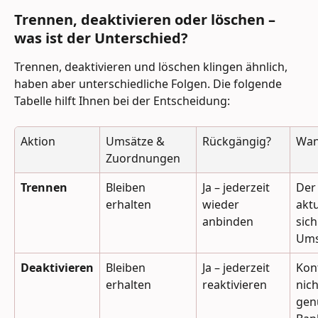
Trennen, deaktivieren oder löschen – 
was ist der Unterschied?
Trennen, deaktivieren und löschen klingen ähnlich, 
haben aber unterschiedliche Folgen. Die folgende 
Tabelle hilft Ihnen bei der Entscheidung:
Aktion
Umsätze & 
Rückgängig?
Wan
Zuordnungen
Trennen
Bleiben 
Ja – jederzeit 
Der
erhalten
wieder 
aktu
anbinden
sich
Ums
Deaktivieren
Bleiben 
Ja – jederzeit 
Kon
erhalten
reaktivieren
nic
genu