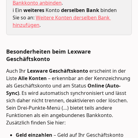
Bankkonto anbinden
. 
ℹ️ Ein 
weiteres
 Konto 
derselben Bank
 binden 
Sie so an: 
Weitere Konten derselben Bank 
hinzufügen
.
Besonderheiten beim Lexware 
Geschäftskonto
Auch Ihr 
Lexware Geschäftskonto
 erscheint in der 
Liste 
Alle Konten
 – erkennbar an der Kennzeichnung 
als Geschäftskonto und am Status 
Online (Auto-
Sync)
. Es wird automatisch synchronisiert und lässt 
sich daher nicht trennen, deaktivieren oder löschen.
Sein Drei-Punkte-Menü (…) bietet teils andere 
Funktionen als ein angebundenes Bankkonto. 
Zusätzlich finden Sie hier:
Geld einzahlen
 – Geld auf Ihr Geschäftskonto 