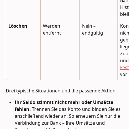
Ban
Hist
ble
Löschen
Werden 
Nein – 
Kon
entfernt
endgültig
nic
gebr
lieg
Zuo
und
Fes
vor.
Drei typische Situationen und die passende Aktion:
Ihr Saldo stimmt nicht mehr oder Umsätze 
fehlen.
 Trennen Sie das Konto und binden Sie es 
anschließend wieder an. So erneuern Sie nur die 
Verbindung zur Bank – Ihre Umsätze und 