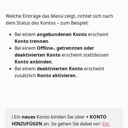
Welche Einträge das Menü zeigt, richtet sich nach 
dem Status des Kontos – zum Beispiel:
Bei einem 
angebundenen Konto
 erscheint 
Konto trennen
.
Bei einem 
Offline-, getrennten oder 
deaktivierten Konto
 erscheint stattdessen 
Konto anbinden
.
Bei einem 
deaktivierten Konto
 erscheint 
zusätzlich 
Konto aktivieren
.
ℹ️ Ein 
neues
 Konto binden Sie über 
+ KONTO 
HINZUFÜGEN
 an. So gehen Sie dabei vor: 
Ein 