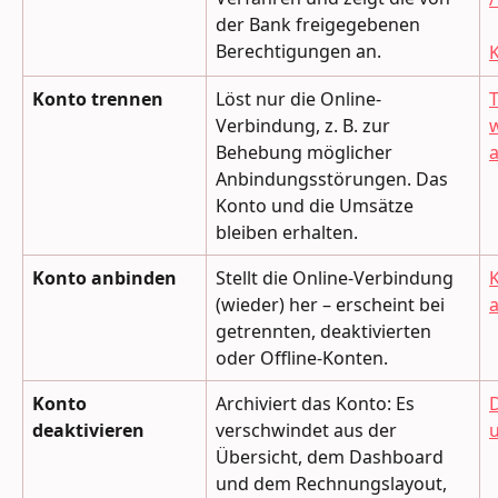
der Bank freigegebenen 
Berechtigungen an.
Konto trennen
Löst nur die Online-
Verbindung, z. B. zur 
w
Behebung möglicher 
Anbindungsstörungen. Das 
Konto und die Umsätze 
bleiben erhalten.
Konto anbinden
Stellt die Online-Verbindung 
(wieder) her – erscheint bei 
getrennten, deaktivierten 
oder Offline-Konten.
Konto 
Archiviert das Konto: Es 
D
deaktivieren
verschwindet aus der 
u
Übersicht, dem Dashboard 
und dem Rechnungslayout, 