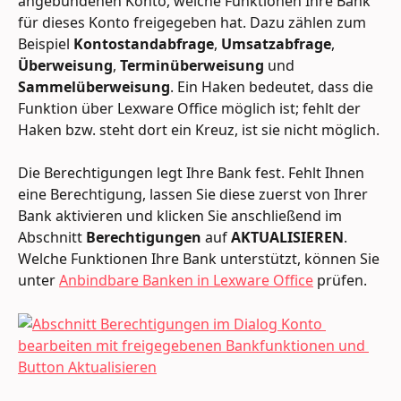
angebundenen Konto, welche Funktionen Ihre Bank 
für dieses Konto freigegeben hat. Dazu zählen zum 
Beispiel 
Kontostandabfrage
, 
Umsatzabfrage
, 
Überweisung
, 
Terminüberweisung
 und 
Sammelüberweisung
. Ein Haken bedeutet, dass die 
Funktion über Lexware Office möglich ist; fehlt der 
Haken bzw. steht dort ein Kreuz, ist sie nicht möglich.
Die Berechtigungen legt Ihre Bank fest. Fehlt Ihnen 
eine Berechtigung, lassen Sie diese zuerst von Ihrer 
Bank aktivieren und klicken Sie anschließend im 
Abschnitt 
Berechtigungen
 auf 
AKTUALISIEREN
. 
Welche Funktionen Ihre Bank unterstützt, können Sie 
unter 
Anbindbare Banken in Lexware Office
 prüfen.