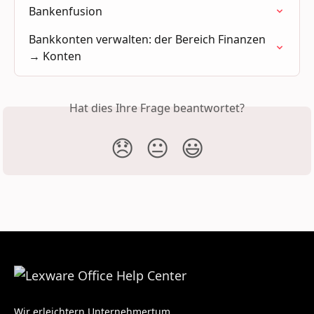
Bankenfusion
Bankkonten verwalten: der Bereich Finanzen 
→ Konten
Hat dies Ihre Frage beantwortet?
😞
😐
😃
Wir erleichtern Unternehmertum.