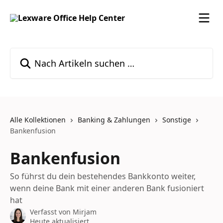
Zum Hauptinhalt springen
Nach Artikeln suchen …
Alle Kollektionen
Banking & Zahlungen
Sonstige
Bankenfusion
Bankenfusion
So führst du dein bestehendes Bankkonto weiter,
wenn deine Bank mit einer anderen Bank fusioniert
hat
Verfasst von
Mirjam
Heute aktualisiert