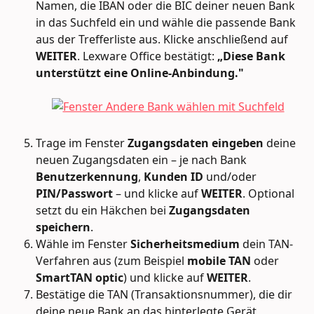
Namen, die IBAN oder die BIC deiner neuen Bank 
in das Suchfeld ein und wähle die passende Bank 
aus der Trefferliste aus. Klicke anschließend auf 
WEITER
. Lexware Office bestätigt: 
„Diese Bank 
unterstützt eine Online-Anbindung."
Trage im Fenster 
Zugangsdaten eingeben
 deine 
neuen Zugangsdaten ein – je nach Bank 
Benutzerkennung
, 
Kunden ID
 und/oder 
PIN/Passwort
 – und klicke auf 
WEITER
. Optional 
setzt du ein Häkchen bei 
Zugangsdaten 
speichern
.
Wähle im Fenster 
Sicherheitsmedium
 dein TAN-
Verfahren aus (zum Beispiel 
mobile TAN
 oder 
SmartTAN optic
) und klicke auf 
WEITER
.
Bestätige die TAN (Transaktionsnummer), die dir 
deine neue Bank an das hinterlegte Gerät 