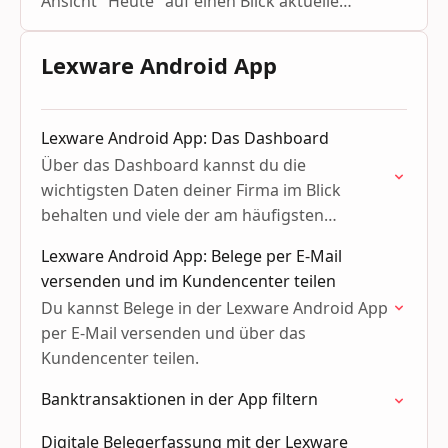
Ansicht "Heute" auf einen Blick aktuelle
Informationen von Lexware Office zu deiner
Firma.
Lexware Android App
Lexware Android App: Das Dashboard
Über das Dashboard kannst du die
wichtigsten Daten deiner Firma im Blick
behalten und viele der am häufigsten
genutzten Funktionen per Schnellzugriff
Lexware Android App: Belege per E-Mail
aufrufen.
versenden und im Kundencenter teilen
Du kannst Belege in der Lexware Android App
per E-Mail versenden und über das
Kundencenter teilen.
Banktransaktionen in der App filtern
Digitale Belegerfassung mit der Lexware