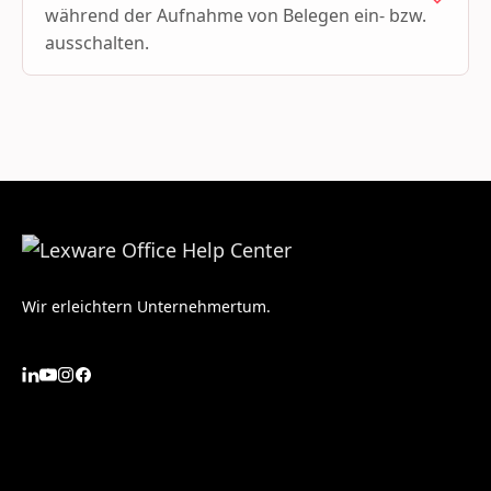
während der Aufnahme von Belegen ein- bzw.
ausschalten.
Wir erleichtern Unternehmertum.