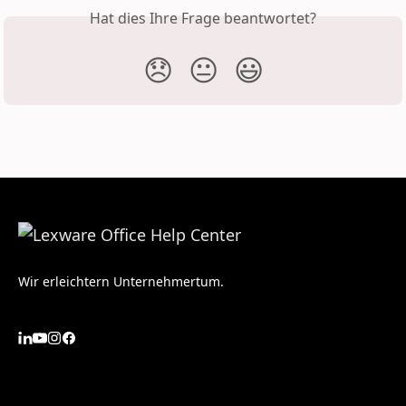
Hat dies Ihre Frage beantwortet?
😞
😐
😃
Wir erleichtern Unternehmertum.