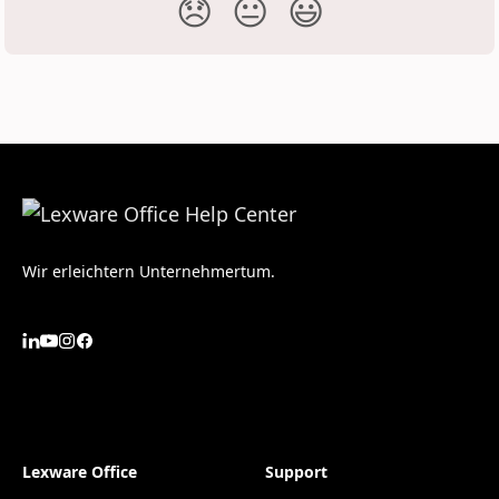
😞
😐
😃
Wir erleichtern Unternehmertum.
Lexware Office
Support