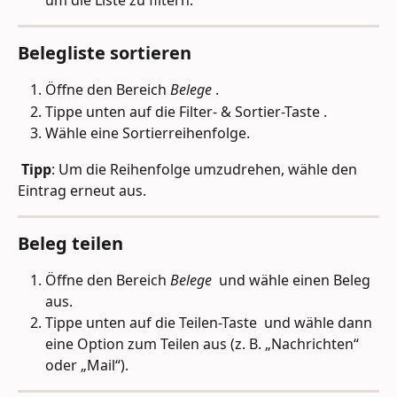
um die Liste zu filtern.
Belegliste sortieren
Öffne den Bereich 
Belege 
.
Tippe unten auf die Filter- & Sortier-Taste 
.
Wähle eine Sortierreihenfolge.
Tipp
: Um die Reihenfolge umzudrehen, wähle den 
Eintrag erneut aus.
Beleg teilen
Öffne den Bereich 
Belege 
 und wähle einen Beleg 
aus.
Tippe unten auf die Teilen-Taste 
 und wähle dann 
eine Option zum Teilen aus (z. B. „Nachrichten“ 
oder „Mail“).