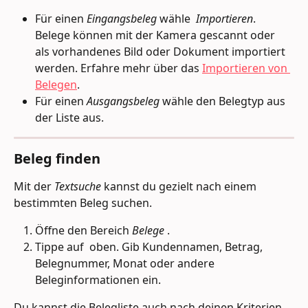
Für einen 
Eingangsbeleg
 wähle 
Importieren
. 
Belege können mit der Kamera gescannt oder 
als vorhandenes Bild oder Dokument importiert 
werden. Erfahre mehr über das 
Importieren von 
Belegen
.
Für einen 
Ausgangsbeleg
 wähle den Belegtyp aus 
der Liste aus.
Beleg finden
Mit der 
Textsuche
 kannst du gezielt nach einem 
bestimmten Beleg suchen.
Öffne den Bereich 
Belege 
.
Tippe auf 
 oben. Gib Kundennamen, Betrag, 
Belegnummer, Monat oder andere 
Beleginformationen ein.
Du kannst die Belegliste auch nach deinen Kriterien 