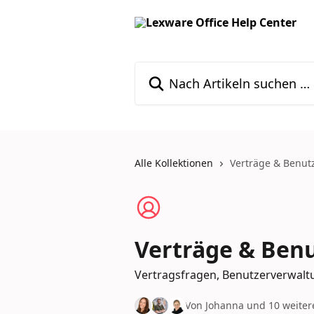
Zum Hauptinhalt springen
Nach Artikeln suchen …
Alle Kollektionen
Verträge & Benut
Verträge & Ben
Vertragsfragen, Benutzerverwaltu
Von Johanna und 10 weite