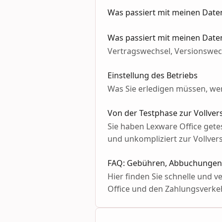
Was passiert mit meinen Daten
Was passiert mit meinen Date
Vertragswechsel, Versionswech
Einstellung des Betriebs
Was Sie erledigen müssen, wenn
Von der Testphase zur Vollver
Sie haben Lexware Office getes
und unkompliziert zur Vollver
FAQ: Gebühren, Abbuchungen 
Hier finden Sie schnelle und 
Office und den Zahlungsverke