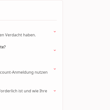
den Verdacht haben.
te?
 Account-Anmeldung nutzen
forderlich ist und wie Ihre