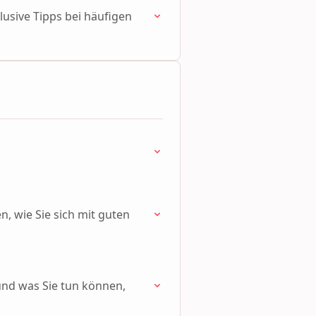
klusive Tipps bei häufigen
, wie Sie sich mit guten
und was Sie tun können,