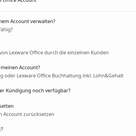
e Office Account
inem Account verwalten?
fähig?
on Lexware Office durch die einzelnen Kunden
r meinen Account?
ng oder Lexware Office Buchhaltung inkl. Lohn&Gehalt
der Kündigung noch verfügbar?
setten
n Account zurücksetzen
t?