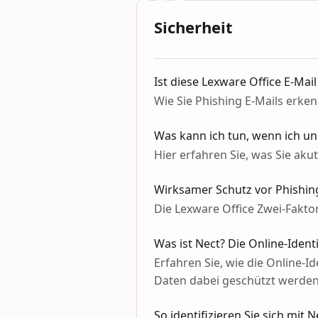
Sicherheit
Ist diese Lexware Office E-Mai
Wie Sie Phishing E-Mails erk
Was kann ich tun, wenn ich u
Hier erfahren Sie, was Sie aku
Wirksamer Schutz vor Phishin
Die Lexware Office Zwei-Fakto
Was ist Nect? Die Online-Identi
Erfahren Sie, wie die Online-Id
Daten dabei geschützt werde
So identifizieren Sie sich mit N