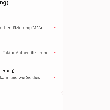
ung)
Authentifizierung (MFA)
i-Faktor-Authentifizierung
zierung)
kann und wie Sie dies