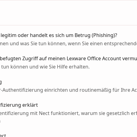
l legitim oder handelt es sich um Betrug (Phishing)?
ennen und was Sie tun können, wenn Sie einen entsprechen
nbefugten Zugriff auf meinen Lexware Office Account vermu
t tun können und wie Sie Hilfe erhalten.
g
r-Authentifizierung einrichten und routinemäßig für Ihre
fizierung erklärt
entifizierung mit Nect funktioniert, warum sie gesetzlich er
n
ect