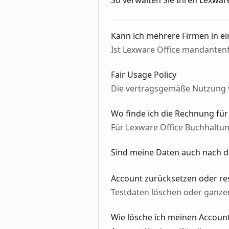
So verwalten Sie Ihren Lexwar
Kann ich mehrere Firmen in e
Ist Lexware Office mandanten
Fair Usage Policy
Die vertragsgemäße Nutzung v
Wo finde ich die Rechnung fü
Für Lexware Office Buchhaltu
Sind meine Daten auch nach 
Account zurücksetzen oder re
Testdaten löschen oder ganze
Wie lösche ich meinen Accoun