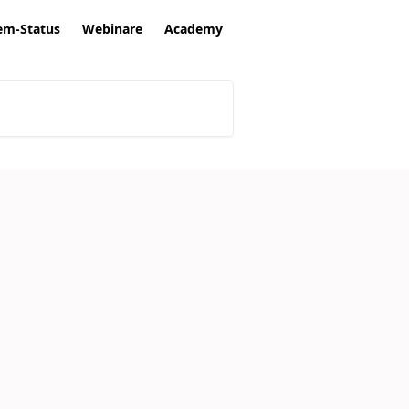
em-Status
Webinare
Academy