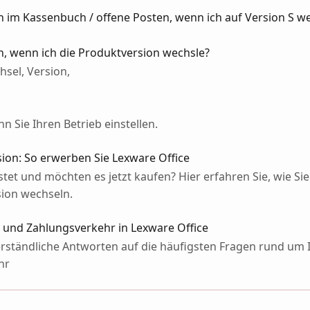
 im Kassenbuch / offene Posten, wenn ich auf Version S w
n, wenn ich die Produktversion wechsle?
sel, Version,
 Sie Ihren Betrieb einstellen.
sion: So erwerben Sie Lexware Office
tet und möchten es jetzt kaufen? Hier erfahren Sie, wie Si
sion wechseln.
und Zahlungsverkehr in Lexware Office
verständliche Antworten auf die häufigsten Fragen rund um 
hr