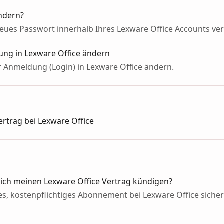
ndern?
n neues Passwort innerhalb Ihres Lexware Office Accounts v
ung in Lexware Office ändern
ur Anmeldung (Login) in Lexware Office ändern.
ertrag bei Lexware Office
ich meinen Lexware Office Vertrag kündigen?
es, kostenpflichtiges Abonnement bei Lexware Office sich