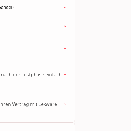
echsel?
e nach der Testphase einfach
Ihren Vertrag mit Lexware