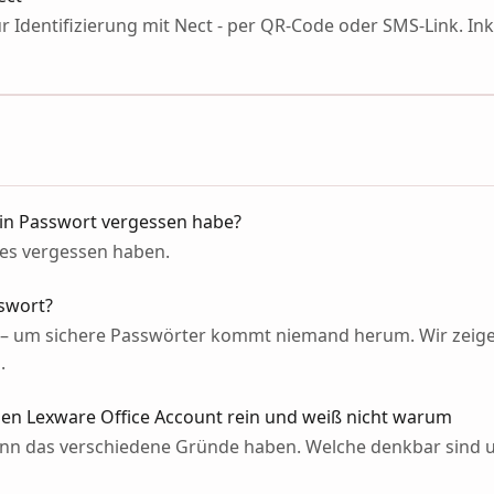
zur Identifizierung mit Nect - per QR-Code oder SMS-Link. In
in Passwort vergessen habe?
 es vergessen haben.
sswort?
 – um sichere Passwörter kommt niemand herum. Wir zeigen
.
en Lexware Office Account rein und weiß nicht warum
kann das verschiedene Gründe haben. Welche denkbar sind 