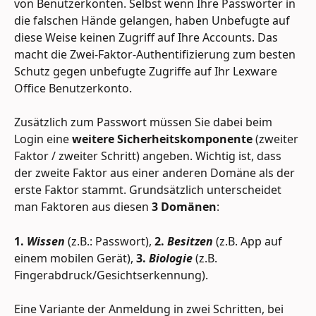
von Benutzerkonten. Selbst wenn Ihre Passwörter in 
die falschen Hände gelangen, haben Unbefugte auf 
diese Weise keinen Zugriff auf Ihre Accounts. Das 
macht die Zwei-Faktor-Authentifizierung zum besten 
Schutz gegen unbefugte Zugriffe auf Ihr Lexware 
Office Benutzerkonto.
Zusätzlich zum Passwort müssen Sie dabei beim 
Login eine 
weitere Sicherheitskomponente
 (zweiter 
Faktor / zweiter Schritt) angeben. Wichtig ist, dass 
der zweite Faktor aus einer anderen Domäne als der 
erste Faktor stammt. Grundsätzlich unterscheidet 
man Faktoren aus diesen 
3 Domänen
:
1. 
Wissen
(z.B.: Passwort), 
2. 
Besitzen
 (z.B. App auf 
einem mobilen Gerät), 
3. 
Biologie
 (z.B. 
Fingerabdruck/Gesichtserkennung).
Eine Variante der Anmeldung in zwei Schritten, bei 