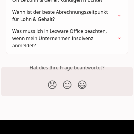
Office Lohn & Gehalt kündigen möchte?
Wann ist der beste Abrechnungszeitpunkt 
für Lohn & Gehalt?
Was muss ich in Lexware Office beachten, 
wenn mein Unternehmen Insolvenz 
anmeldet?
Hat dies Ihre Frage beantwortet?
😞
😐
😃