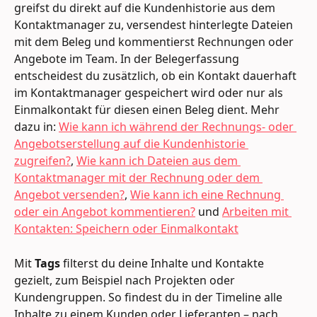
greifst du direkt auf die Kundenhistorie aus dem 
Kontaktmanager zu, versendest hinterlegte Dateien 
mit dem Beleg und kommentierst Rechnungen oder 
Angebote im Team. In der Belegerfassung 
entscheidest du zusätzlich, ob ein Kontakt dauerhaft 
im Kontaktmanager gespeichert wird oder nur als 
Einmalkontakt für diesen einen Beleg dient. Mehr 
dazu in: 
Wie kann ich während der Rechnungs- oder 
Angebotserstellung auf die Kundenhistorie 
zugreifen?
, 
Wie kann ich Dateien aus dem 
Kontaktmanager mit der Rechnung oder dem 
Angebot versenden?
, 
Wie kann ich eine Rechnung 
oder ein Angebot kommentieren?
 und 
Arbeiten mit 
Kontakten: Speichern oder Einmalkontakt
Mit 
Tags
 filterst du deine Inhalte und Kontakte 
gezielt, zum Beispiel nach Projekten oder 
Kundengruppen. So findest du in der Timeline alle 
Inhalte zu einem Kunden oder Lieferanten – nach 