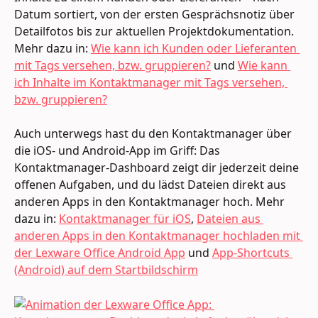
Datum sortiert, von der ersten Gesprächsnotiz über 
Detailfotos bis zur aktuellen Projektdokumentation. 
Mehr dazu in: 
Wie kann ich Kunden oder Lieferanten 
mit Tags versehen, bzw. gruppieren?
 und 
Wie kann 
ich Inhalte im Kontaktmanager mit Tags versehen, 
bzw. gruppieren?
Auch unterwegs hast du den Kontaktmanager über 
die iOS- und Android-App im Griff: Das 
Kontaktmanager-Dashboard zeigt dir jederzeit deine 
offenen Aufgaben, und du lädst Dateien direkt aus 
anderen Apps in den Kontaktmanager hoch. Mehr 
dazu in: 
Kontaktmanager für iOS
, 
Dateien aus 
anderen Apps in den Kontaktmanager hochladen mit 
der Lexware Office Android App
 und 
App-Shortcuts 
(Android) auf dem Startbildschirm