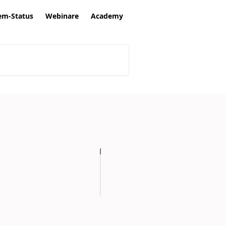
em-Status
Webinare
Academy