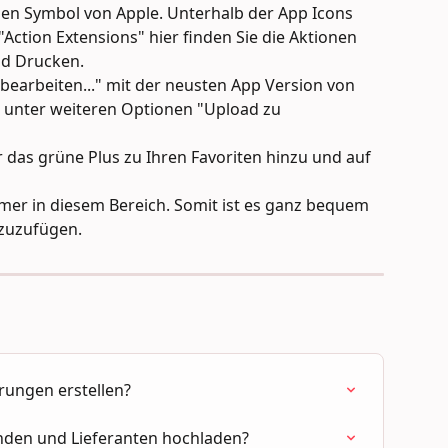
eilen Symbol von Apple. Unterhalb der App Icons 
"Action Extensions" hier finden Sie die Aktionen 
nd Drucken.
 bearbeiten..." mit der neusten App Version von 
r unter weiteren Optionen "Upload zu 
 das grüne Plus zu Ihren Favoriten hinzu und auf 
mmer in diesem Bereich. Somit ist es ganz bequem 
zuzufügen.
rungen erstellen?
nden und Lieferanten hochladen?