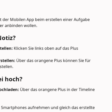
t der Mobilen App beim erstellen einer Aufgabe 
der anbinden wollen.
Notiz?
tellen:
 Klicken Sie links oben auf das Plus
stellen: 
Über das orangene Plus können Sie für 
tellen.
ei hoch?
hochladen:
 Über das orangene Plus in der Timeline 
s Smartphones aufnehmen und gleich das erstellte 