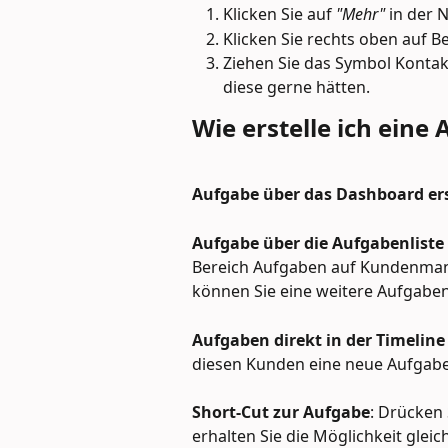
Klicken Sie auf 
"Mehr"
 in der 
Klicken Sie rechts oben auf B
Ziehen Sie das Symbol Kontakte
diese gerne hätten.
Wie erstelle ich eine
Aufgabe über das Dashboard ers
Aufgabe über die Aufgabenliste e
Bereich Aufgaben auf Kundenman
können Sie eine weitere Aufgabe
Aufgaben direkt in der Timeline 
diesen Kunden eine neue Aufgabe 
Short-Cut zur Aufgabe
: Drücken 
erhalten Sie die Möglichkeit gleic