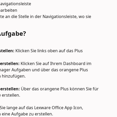
Navigationsleiste
earbeiten
 an die Stelle in der Navigationsleiste, wo sie 
 Aufgabe?
tellen:
 Klicken Sie links oben auf das Plus
rstellen: 
Klicken Sie auf Ihrem Dashboard im 
ager Aufgaben und über das orangene Plus 
n hinzufügen.
erstellen: 
Über das orangene Plus können Sie für 
erstellen.
Sie lange auf das Lexware Office App Icon, 
h eine Aufgabe zu erstellen.