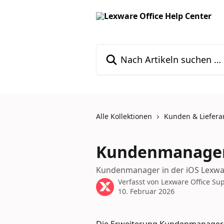
Zum Hauptinhalt springen
Nach Artikeln suchen …
Alle Kollektionen
Kunden & Liefera
Kundenmanager 
Kundenmanager in der iOS Lexwa
Verfasst von
Lexware Office Su
10. Februar 2026