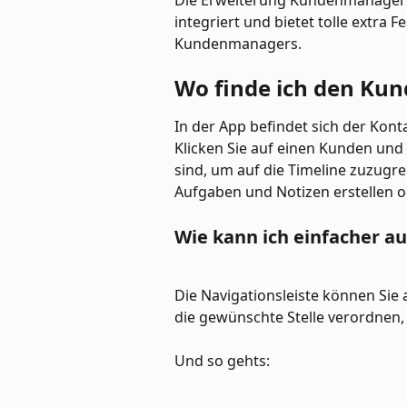
Die Erweiterung Kundenmanager is
integriert und bietet tolle extra 
Kundenmanagers.
Wo finde ich den K
In der App befindet sich der Kont
Klicken Sie auf einen Kunden und s
sind, um auf die Timeline zuzugre
Aufgaben und Notizen erstellen o
Wie kann ich einfacher a
Die Navigationsleiste können Sie
die gewünschte Stelle verordnen, 
Und so gehts: