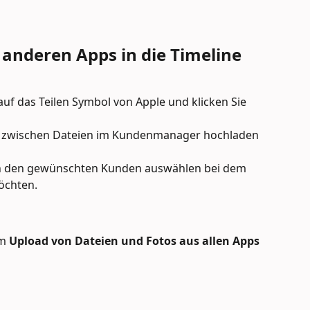
 anderen Apps in die Timeline 
h auf das Teilen Symbol von Apple und klicken Sie 
tt zwischen Dateien im Kundenmanager hochladen 
h den gewünschten Kunden auswählen bei dem 
öchten.
m 
Upload von Dateien und Fotos aus allen Apps 