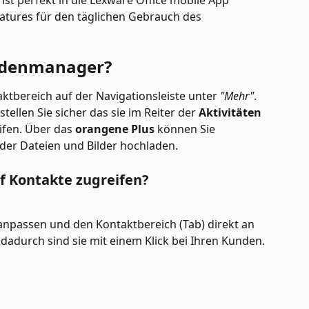
t perfekt in die Lexware Office mobile App 
Features für den täglichen Gebrauch des 
undenmanager?
aktbereich auf der Navigationsleiste unter 
"Mehr"
. 
tellen Sie sicher das sie im Reiter der 
Aktivitäten
ifen. Über das 
orangene Plus 
können Sie 
der Dateien und Bilder hochladen.
uf Kontakte zugreifen?
 anpassen und den Kontaktbereich (Tab) direkt an 
dadurch sind sie mit einem Klick bei Ihren Kunden.