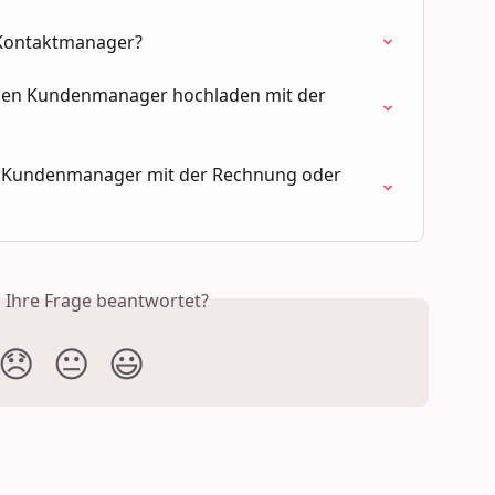
 Kontaktmanager?
 den Kundenmanager hochladen mit der 
m Kundenmanager mit der Rechnung oder 
s Ihre Frage beantwortet?
😞
😐
😃