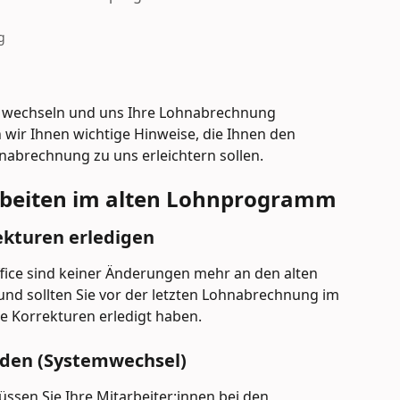
g
ce wechseln und uns Ihre Lohnabrechnung 
wir Ihnen wichtige Hinweise, die Ihnen den 
nabrechnung zu uns erleichtern sollen.
rbeiten im alten Lohnprogramm
kturen erledigen
ice sind keiner Änderungen mehr an den alten 
d sollten Sie vor der letzten Lohnabrechnung im 
le Korrekturen erledigt haben.
den (Systemwechsel)
sen Sie Ihre Mitarbeiter:innen bei den 