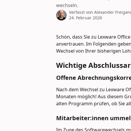
wechseln.
Verfasst von
Alexander Freigan
24. Februar 2026
Schön, dass Sie zu Lexware Offi
anvertrauen. Im Folgenden geben 
Wechsel von Ihrer bisherigen Loh
Wichtige Abschlussa
Offene Abrechnungskorre
Nach dem Wechsel zu Lexware Off
Monaten möglich! Aus diesem Grun
alten Programm prüfen, ob Sie al
Mitarbeiter:innen ummel
Im Zuge des Softwarewechsels müs