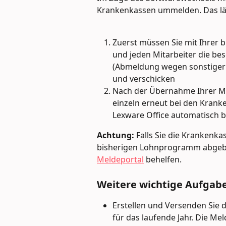
Krankenkassen ummelden. Das läu
Zuerst müssen Sie mit Ihrer b
und jeden Mitarbeiter die b
(Abmeldung wegen sonstiger 
und verschicken
Nach der Übernahme Ihrer Mit
einzeln erneut bei den Kran
Lexware Office automatisch b
Achtung:
 Falls Sie die Krankenk
bisherigen Lohnprogramm abgeben
Meldeportal
 behelfen.
Weitere wichtige Aufgab
Erstellen und Versenden Sie 
für das laufende Jahr. Die M