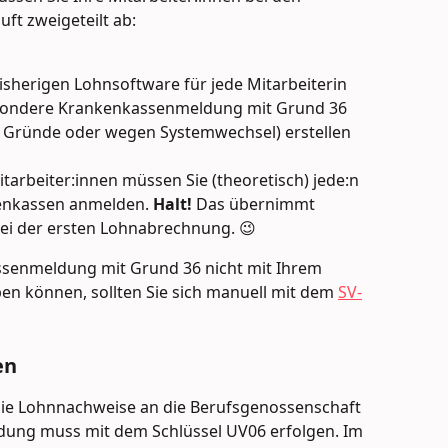
ft zweigeteilt ab:
isherigen Lohnsoftware für jede Mitarbeiterin 
esondere Krankenkassenmeldung mit Grund 36 
Gründe oder wegen Systemwechsel) erstellen 
arbeiter:innen müssen Sie (theoretisch) jede:n 
kenkassen anmelden. 
Halt!
 Das übernimmt 
ei der ersten Lohnabrechnung. 😉
assenmeldung mit Grund 36 nicht mit Ihrem 
 können, sollten Sie sich manuell mit dem 
SV-
en
die Lohnnachweise an die Berufsgenossenschaft 
eldung muss mit dem Schlüssel UV06 erfolgen. Im 