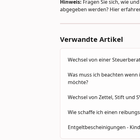
Hinweis:
 Fragen Sie sich, wie un
abgegeben werden? Hier erfahren
Verwandte Artikel
Wechsel von einer Steuerbera
Was muss ich beachten wenn i
möchte?
Wechsel von Zettel, Stift und 
Wie schaffe ich einen reibung
Entgeltbescheinigungen - Kin