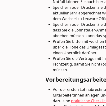
Notfall können Sie auch hier 
Speichern oder Drucken Sie di
aktuellen Jahr abgerechnet wu
dem Wechsel zu Lexware Offi
Speichern oder Drucken Sie di
dass Sie die Lohnsteuer-Anme
abgeben müssen, kann das spä
Prüfen Sie bitte, mit welche
über die Höhe des Umlagesatz
einen Überblick darüber.
Prüfen Sie die Verträge mit I
rechtzeitig, damit Sie nicht 
müssen.
Vorbereitungsarbeite
Vor der ersten Lohnabrechnung
Mitarbeiter:innen anlegen un
dazu eine 
praktische Checklis