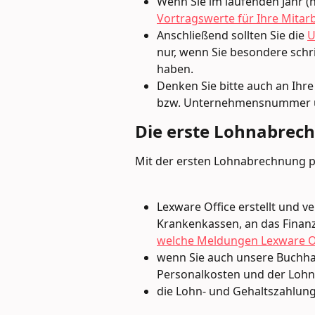
Wenn Sie im laufenden Jahr (n
Vortragswerte für Ihre Mitarb
Anschließend sollten Sie die 
U
nur, wenn Sie besondere schr
haben.
Denken Sie bitte auch an Ihre
bzw. Unternehmensnummer u
Die erste Lohnabrec
Mit der ersten Lohnabrechnung pas
Lexware Office erstellt und v
Krankenkassen, an das Finan
welche Meldungen Lexware Of
wenn Sie auch unsere Buchhal
Personalkosten und der Loh
die Lohn- und Gehaltszahlun