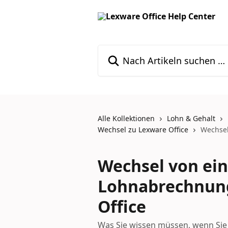
Zum Hauptinhalt springen
Nach Artikeln suchen …
Alle Kollektionen
Lohn & Gehalt
Wechsel zu Lexware Office
Wechsel
Wechsel von ein
Lohnabrechnung
Office
Was Sie wissen müssen, wenn Si