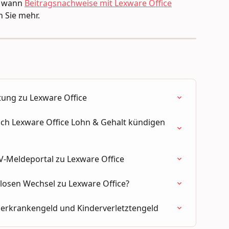
d wann 
Beitragsnachweise mit Lexware Office
 Sie mehr.
tung zu Lexware Office
ch Lexware Office Lohn & Gehalt kündigen 
SV-Meldeportal zu Lexware Office
slosen Wechsel zu Lexware Office?
derkrankengeld und Kinderverletztengeld