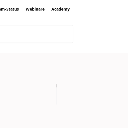
em-Status
Webinare
Academy