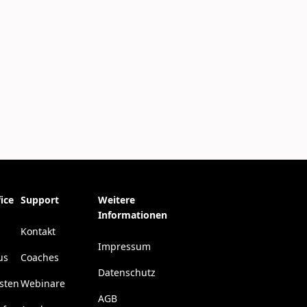
ice
Support
Weitere
Informationen
Kontakt
Impressum
us
Coaches
Datenschutz
esten
Webinare
AGB