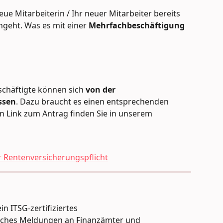
eue Mitarbeiterin / Ihr neuer Mitarbeiter bereits 
geht. Was es mit einer 
Mehrfachbeschäftigung 
schäftigte können sich 
von der 
ssen
. Dazu braucht es einen entsprechenden 
en Link zum Antrag finden Sie in unserem 
r Rentenversicherungspflicht
n ITSG-zertifiziertes 
hes Meldungen an Finanzämter und 