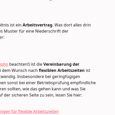
tnis ist ein 
Arbeitsvertrag
. Was dort alles drin 
s Muster für eine Niederschrift der 
er:
lohn
 beachten!) ist die 
Vereinbarung der 
ei dem Wunsch nach 
flexiblen Arbeitszeiten
 ist 
wendig. Insbesondere bei geringfügigen 
en sonst bei einer Betriebsprüfung empfindliche 
en sollten, wie das gehen kann und was Sie 
der sicheren Seite zu sein, lesen Sie hier:
ngen für flexible Arbeitszeiten