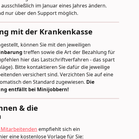
usschließlich im Januar eines Jahres ändern. 
nd nur über den Support möglich.
ng mit der Krankenkasse
gestellt, können Sie mit den jeweiligen 
inbarung 
treffen sowie die Art der Bezahlung für 
fehlen hier das Lastschriftverfahren - das spart 
ge). Bitte kontaktieren Sie dafür die jeweilige 
eitenden versichert sind. Verzichten Sie auf eine 
omatisch den Standard zugewiesen. 
Die 
g entfällt bei Minijobbern!
nnen & die 
n
 Mitarbeitenden
 empfiehlt sich ein 
hier eine kostenlose Vorlage für Sie: