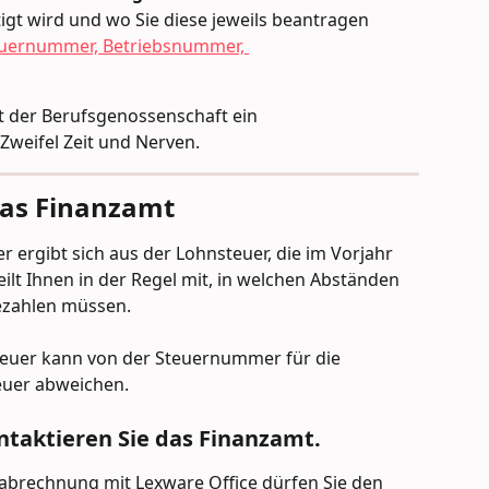
t wird und wo Sie diese jeweils beantragen 
uernummer, Betriebsnummer, 
t der Berufsgenossenschaft ein 
Zweifel Zeit und Nerven.
das Finanzamt
ergibt sich aus der Lohnsteuer, die im Vorjahr 
ilt Ihnen in der Regel mit, in welchen Abständen 
ezahlen müssen.
euer kann von der Steuernummer für die 
uer abweichen.
ontaktieren Sie das Finanzamt.
abrechnung mit Lexware Office dürfen Sie den 