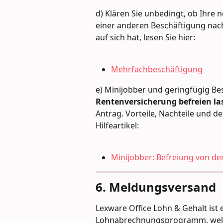
d) Klären Sie unbedingt, ob Ihre n
einer anderen Beschäftigung nach
auf sich hat, lesen Sie hier:
Mehrfachbeschäftigung
e) Minijobber und geringfügig Be
Rentenversicherung befreien la
Antrag. Vorteile, Nachteile und d
Hilfeartikel:
Minijobber: Befreiung von de
6. Meldungsversand
Lexware Office Lohn & Gehalt ist ei
Lohnabrechnungsprogramm, welc