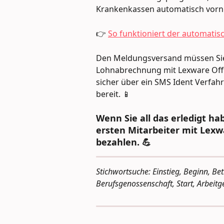
Krankenkassen automatisch vor
👉 
So funktioniert der automati
Den Meldungsversand müssen Sie 
Lohnabrechnung mit Lexware Offic
sicher über ein SMS Ident Verfahr
bereit. 📱
Wenn Sie all das erledigt ha
ersten Mitarbeiter mit Lexw
bezahlen. 💪
Stichwortsuche: Einstieg, Beginn, B
Berufsgenossenschaft, Start, Arbeit