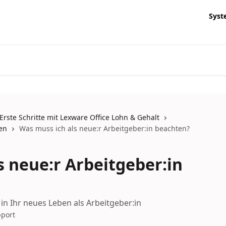
Syst
Erste Schritte mit Lexware Office Lohn & Gehalt
en
Was muss ich als neue:r Arbeitgeber:in beachten?
s neue:r Arbeitgeber:in
e in Ihr neues Leben als Arbeitgeber:in
pport