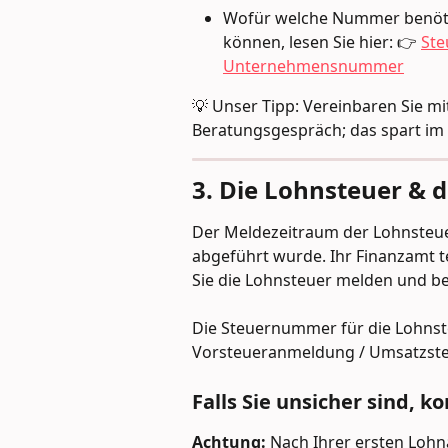
Wofür welche Nummer benötig
können, lesen Sie hier: 👉 
Ste
Unternehmensnummer
💡 Unser Tipp: Vereinbaren Sie mi
Beratungsgespräch; das spart im 
3. Die Lohnsteuer & 
Der Meldezeitraum der Lohnsteuer 
abgeführt wurde. Ihr Finanzamt te
Sie die Lohnsteuer melden und b
Die Steuernummer für die Lohnst
Vorsteueranmeldung / Umsatzste
Falls Sie unsicher sind, k
Achtung:
 Nach Ihrer ersten Lohn