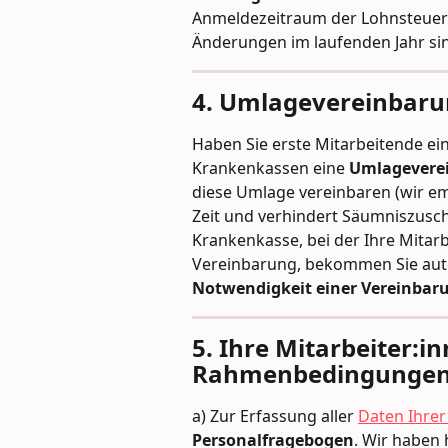
Anmeldezeitraum der Lohnsteuer a
Änderungen im laufenden Jahr si
4. Umlagevereinbaru
Haben Sie erste Mitarbeitende ein
Krankenkassen eine 
Umlagevere
diese Umlage vereinbaren (wir emp
Zeit und verhindert Säumniszuschlä
Krankenkasse, bei der Ihre Mitarb
Vereinbarung, bekommen Sie aut
Notwendigkeit einer Vereinbarun
5. Ihre Mitarbeiter:in
Rahmenbedingunge
a) Zur Erfassung aller 
Daten Ihrer
Personalfragebogen
. Wir haben 