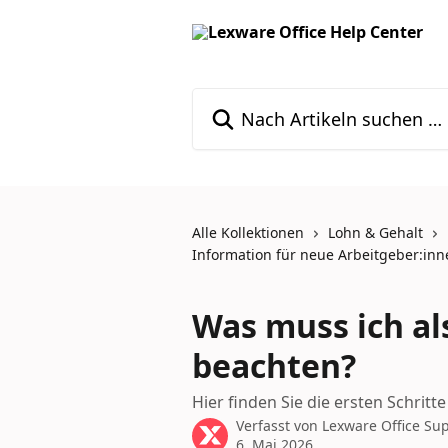
Zum Hauptinhalt springen
Nach Artikeln suchen …
Alle Kollektionen
Lohn & Gehalt
Information für neue Arbeitgeber:inn
Was muss ich al
beachten?
Hier finden Sie die ersten Schritt
Verfasst von
Lexware Office Su
6. Mai 2026