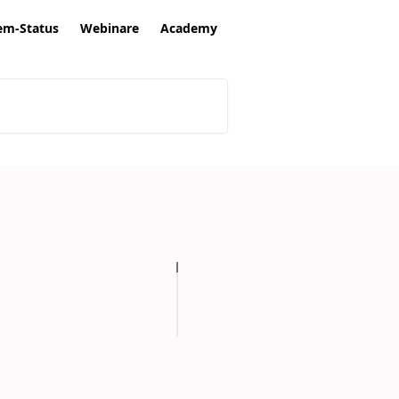
em-Status
Webinare
Academy