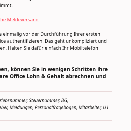
nimmt.
sche Meldeversand
einmalig vor der Durchführung Ihrer ersten 
e authentifizieren. Das geht unkompliziert und 
en. Halten Sie dafür einfach Ihr Mobiltelefon 
ben, können Sie in wenigen Schritten ihre 
are Office Lohn & Gehalt abrechnen und 
etriebsnummer, Steuernummer, BG, 
geber, Meldungen, Personalfragebogen, Mitarbeiter, U1