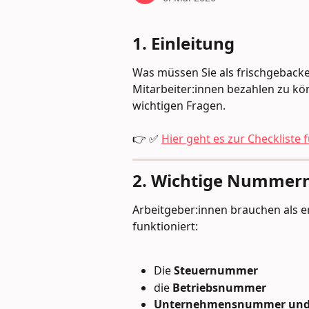
1. Einleitung
Was müssen Sie als frischgebacke
Mitarbeiter:innen bezahlen zu kön
wichtigen Fragen.
👉 ✅ 
Hier geht es zur Checkliste 
2. Wichtige Nummern
Arbeitgeber:innen brauchen als e
funktioniert:
Die 
Steuernummer
die 
Betriebsnummer
Unternehmensnummer und P