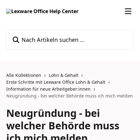
Zum Hauptinhalt springen
Nach Artikeln suchen …
Alle Kollektionen
Lohn & Gehalt
Erste Schritte mit Lexware Office Lohn & Gehalt
Information für neue Arbeitgeber:innen
Neugründung - bei welcher Behörde muss ich mich melden
Neugründung - bei
welcher Behörde muss
ich mich melden