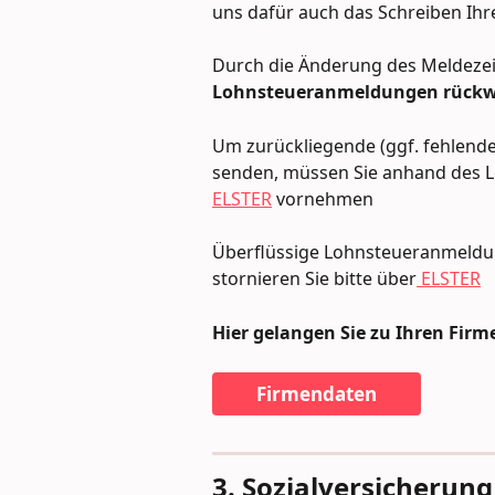
uns dafür auch das Schreiben Ihr
Durch die Änderung des Meldezei
Lohnsteueranmeldungen rückw
Um zurückliegende (ggf. fehlend
senden, müssen Sie anhand des L
ELSTER
 vornehmen
Überflüssige Lohnsteueranmeldun
stornieren Sie bitte über
 ELSTER
Hier gelangen Sie zu Ihren Fir
Firmendaten
3. Sozialversicherung