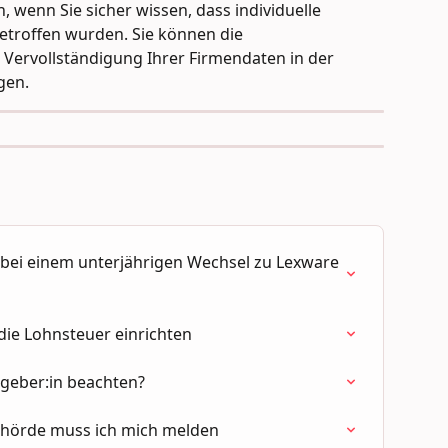
 wenn Sie sicher wissen, dass individuelle 
troffen wurden. Sie können die 
 Vervollständigung Ihrer Firmendaten in der 
gen.
bei einem unterjährigen Wechsel zu Lexware 
die Lohnsteuer einrichten
tgeber:in beachten?
ehörde muss ich mich melden