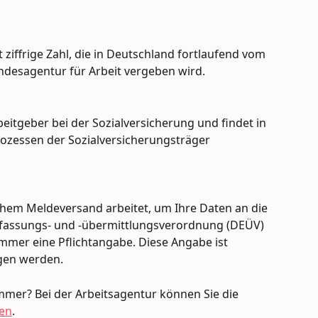
ht ziffrige Zahl, die in Deutschland fortlaufend vom 
desagentur für Arbeit vergeben wird.
rbeitgeber bei der Sozialversicherung und findet in 
ozessen der Sozialversicherungsträger 
chem Meldeversand arbeitet, um Ihre Daten an die 
fassungs- und -übermittlungsverordnung (DEÜV) 
ummer eine Pflichtangabe. Diese Angabe ist 
gen werden.
mer? Bei der Arbeitsagentur können Sie die 
en
.