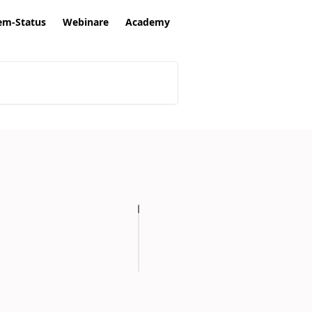
em-Status
Webinare
Academy