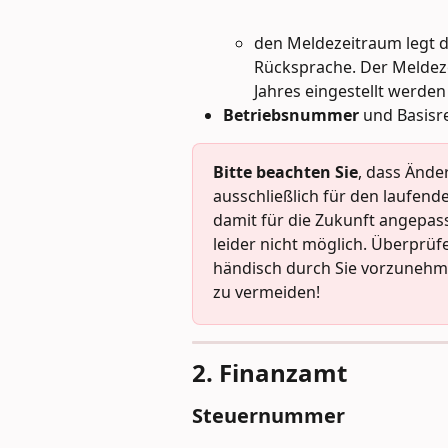
den Meldezeitraum legt da
Rücksprache. Der Meldez
Jahres eingestellt werde
Betriebsnummer
 und Basisr
Bitte beachten Sie
, dass Ände
ausschließlich für den laufe
damit für die Zukunft angepa
leider nicht möglich. Überprüf
händisch durch Sie vorzunehm
zu vermeiden!
2. Finanzamt
Steuernummer