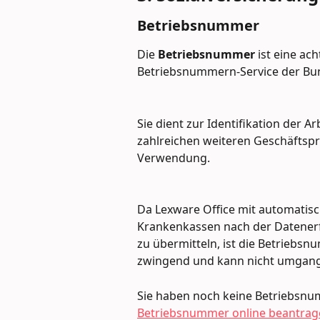
Betriebsnummer
Die 
Betriebsnummer
 ist eine ac
Betriebsnummern-Service der Bun
﻿Sie dient zur Identifikation der A
zahlreichen weiteren Geschäftspr
Verwendung.
﻿Da Lexware Office mit automatis
Krankenkassen nach der Datener
zu übermitteln, ist die Betriebsn
zwingend und kann nicht umgan
Sie haben noch keine Betriebsnum
Betriebsnummer online beantrag