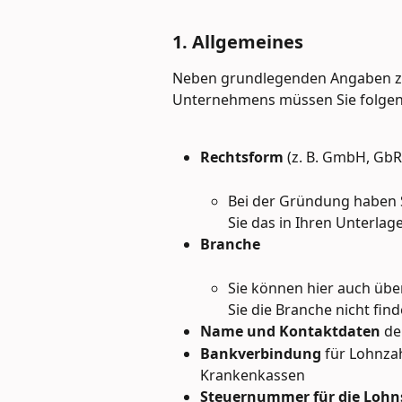
1. Allgemeines
Neben grundlegenden Angaben zu
Unternehmens müssen Sie folgen
Rechtsform
 (z. B. GmbH, GbR
Bei der Gründung haben S
Sie das in Ihren Unterlag
Branche
Sie können hier auch über
Sie die Branche nicht fin
Name und Kontaktdaten
 d
Bankverbindung
 für Lohnza
Krankenkassen
Steuernummer für die Lohn