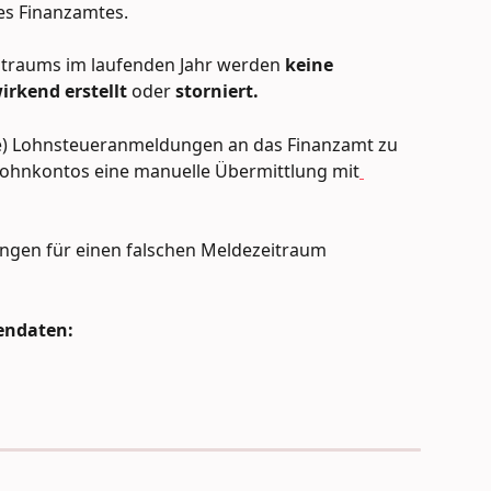
es Finanzamtes.
traums im laufenden Jahr werden 
keine 
irkend
erstellt 
oder 
storniert.
e) Lohnsteueranmeldungen an das Finanzamt zu 
ohnkontos eine manuelle Übermittlung mit
gen für einen falschen Meldezeitraum 
mendaten: