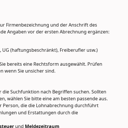
r Firmenbezeichnung und der Anschrift des 
de Angaben vor der ersten Abrechnung ergänzen:
, UG (haftungsbeschränkt), Freiberufler usw.)
ie bereits eine Rechtsform ausgewählt. Prüfen 
en wenn Sie unsicher sind.
 die Suchfunktion nach Begriffen suchen. Sollten 
den, wählen Sie bitte eine am besten passende aus.
er Person, die die Lohnabrechnung durchführt
hlungen und Erstattungen durch die 
steuer
 und 
Meldezeitraum