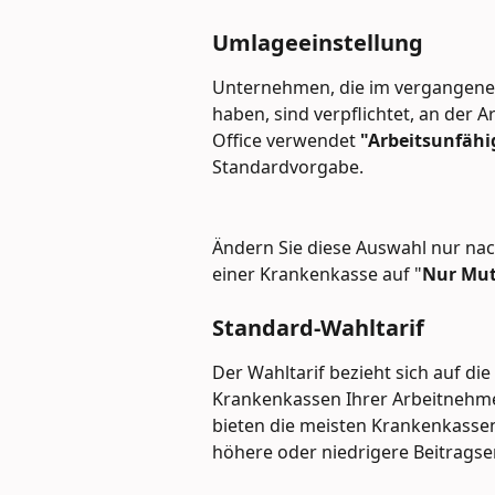
Umlageeinstellung
Unternehmen, die im vergangenen 
haben, sind verpflichtet, an der
Office verwendet 
"Arbeitsunfähi
Standardvorgabe.
Ändern Sie diese Auswahl nur na
einer Krankenkasse auf "
Nur Mut
Standard-Wahltarif
Der Wahltarif bezieht sich auf di
Krankenkassen Ihrer Arbeitnehme
bieten die meisten Krankenkasse
höhere oder niedrigere Beitragse