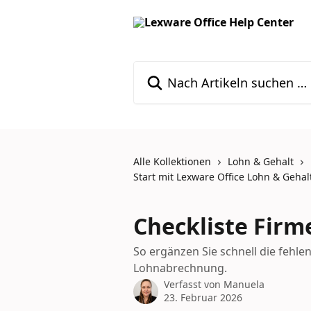
Zum Hauptinhalt springen
Nach Artikeln suchen …
Alle Kollektionen
Lohn & Gehalt
Start mit Lexware Office Lohn & Gehal
Checkliste Fir
So ergänzen Sie schnell die fehl
Lohnabrechnung.
Verfasst von
Manuela
23. Februar 2026