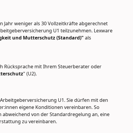
Jahr weniger als 30 Vollzeitkräfte abgerechnet 
 Arbeitgeberversicherung U1 teilzunehmen. Lexware 
gkeit und Mutterschutz (Standard)"
 als 
ch Rücksprache mit Ihrem Steuerberater oder 
terschutz
" (U2).
e Arbeitgeberversicherung U1. Sie dürfen mit den 
r:innen eigene Konditionen vereinbaren. So 
n abweichend von der Standardregelung an, eine 
rstattung zu vereinbaren.