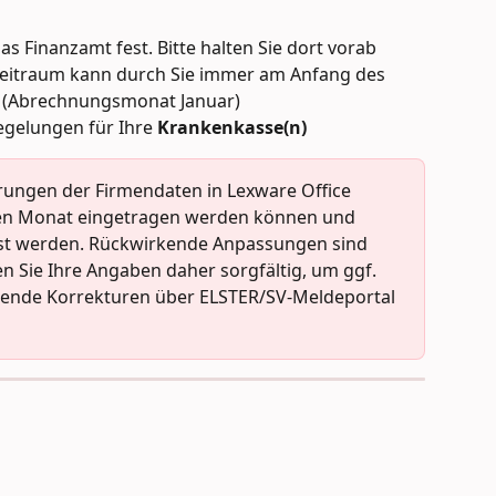
s Finanzamt fest. Bitte halten Sie dort vorab 
eitraum kann durch Sie immer am Anfang des 
n (Abrechnungsmonat Januar)
egelungen für Ihre 
Krankenkasse(n)
rungen der Firmendaten in Lexware Office 
nden Monat eingetragen werden können und 
sst werden. Rückwirkende Anpassungen sind 
en Sie Ihre Angaben daher sorgfältig, um ggf. 
ende Korrekturen über ELSTER/SV-Meldeportal 