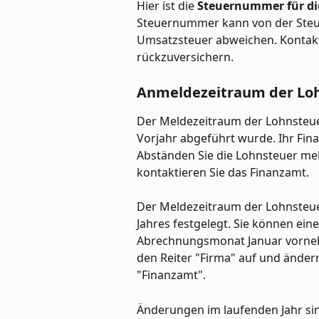
Hier ist die 
Steuernummer für di
Steuernummer kann von der Steu
Umsatzsteuer abweichen. Kontakti
rückzuversichern.
Anmeldezeitraum der Lo
Der Meldezeitraum der Lohnsteuer
Vorjahr abgeführt wurde. Ihr Finan
Abständen Sie die Lohnsteuer mel
kontaktieren Sie das Finanzamt.
Der Meldezeitraum der Lohnsteue
Jahres festgelegt. Sie können ein
Abrechnungsmonat Januar vornehm
den Reiter "Firma" auf und änder
"Finanzamt".
Änderungen im laufenden Jahr sin