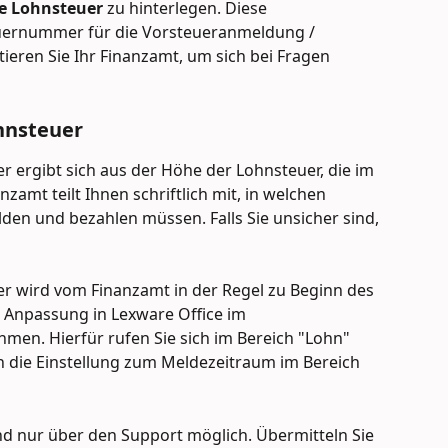
e
Lohnsteuer 
zu hinterlegen. Diese 
ernummer für die Vorsteueranmeldung / 
eren Sie Ihr Finanzamt, um sich bei Fragen 
hnsteuer
 ergibt sich aus der Höhe der Lohnsteuer, die im 
zamt teilt Ihnen schriftlich mit, in welchen 
den und bezahlen müssen. Falls Sie unsicher sind, 
r wird vom Finanzamt in der Regel zu Beginn des 
e Anpassung in Lexware Office im 
en. Hierfür rufen Sie sich im Bereich "Lohn" 
n die Einstellung zum Meldezeitraum im Bereich 
d nur über den Support möglich. Übermitteln Sie 