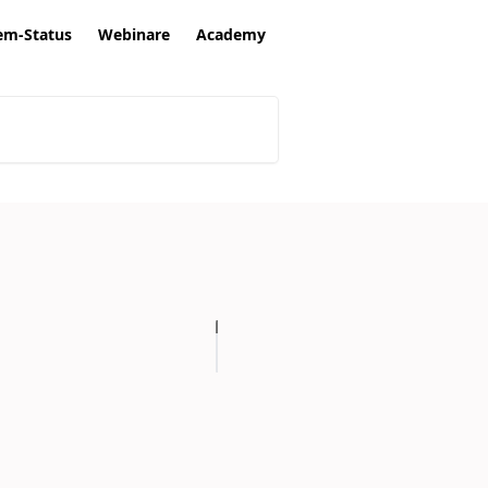
em-Status
Webinare
Academy