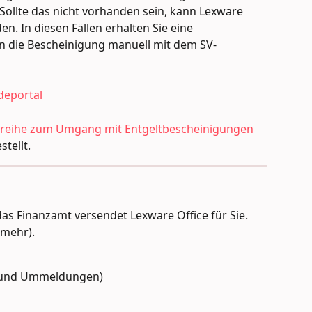
Sollte das nicht vorhanden sein, kann Lexware 
n. In diesen Fällen erhalten Sie eine 
 die Bescheinigung manuell mit dem SV-
deportal
elreihe zum Umgang mit Entgeltbescheinigungen
tellt.
s Finanzamt versendet Lexware Office für Sie. 
(mehr).
- und Ummeldungen)