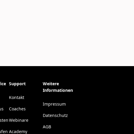
ice
Support
Weitere
Informationen
Kontakt
Impressum
us
Coaches
Datenschutz
esten
Webinare
AGB
ufen
Academy