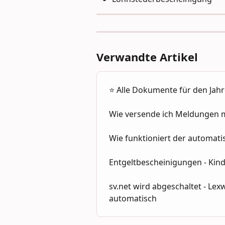
Verwandte Artikel
⭐️ Alle Dokumente für den Jah
Wie versende ich Meldungen m
Wie funktioniert der automati
Entgeltbescheinigungen - Kin
sv.net wird abgeschaltet - Le
automatisch