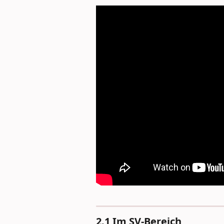
2.1 Im SV-Bereich