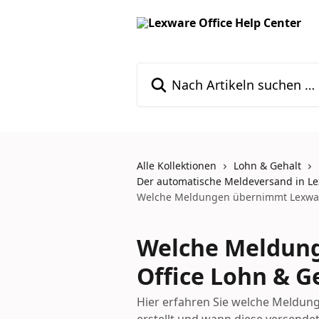
Zum Hauptinhalt springen
Nach Artikeln suchen …
Alle Kollektionen
Lohn & Gehalt
Der automatische Meldeversand in Le
Welche Meldungen übernimmt Lexware
Welche Meldun
Office Lohn & G
Hier erfahren Sie welche Meldun