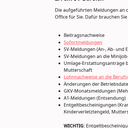
Die aufgeführten Meldungen an d
Office für Sie. Dafür brauchen Si
Beitragsnachweise
Sofortmeldungen
SV-Meldungen (An-, Ab- und 
SV-Meldungen an die Minijob
Umlage-Erstattungsanträge be
Mutterschaft
Lohnnachweise an die Beruf
Änderungen der Betriebsdaten
GKV-Monatsmeldungen (Mehr
A1-Meldungen (Entsendung)
Entgeltbescheinigungen (Kran
Kinderverletztengeld, Mutter
WICHTIG
: Entgeltbescheinigu