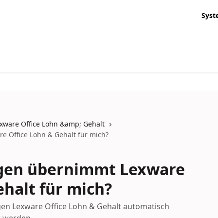
Syst
xware Office Lohn &amp; Gehalt
 Office Lohn & Gehalt für mich?
gen übernimmt Lexware
ehalt für mich?
gen Lexware Office Lohn & Gehalt automatisch