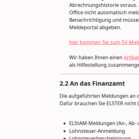
Abrechnungshistorie voraus. 
Office nicht automatisch melde
Benachrichtigung und müssen
Meldeportal abgeben.
hier kommen Sie zum SV-Mel
Wir haben Ihnen einen 
Artik
als Hilfestellung zusammenges
2.2 An das Finanzamt
Die aufgeführten Meldungen an da
Dafür brauchen Sie ELSTER nicht 
ELStAM-Meldungen (An-, Ab
Lohnsteuer-Anmeldung
Lohnsteuerbescheinigung