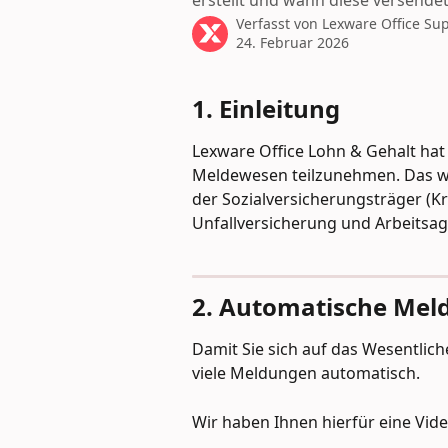
erstellt und wann diese versende
Verfasst von
Lexware Office Su
24. Februar 2026
1. Einleitung
Lexware Office Lohn & Gehalt hat
Meldewesen teilzunehmen. Das wir
der Sozialversicherungsträger (K
Unfallversicherung und Arbeitsagen
2. Automatische Me
Damit Sie sich auf das Wesentlic
viele Meldungen automatisch.
Wir haben Ihnen hierfür eine Vi