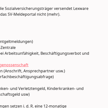
ie Sozialversicherungsträger versendet Lexware 
e das SV-Meldeportal nicht (mehr).
Entgeltmeldungen)
-Zentrale
i Arbeitsunfähigkeit, Beschäftigungsverbot und 
sgenossenschaft
 (Anschrift, Ansprechpartner usw.)
fachbeschäftigungsabfrage)
ken- und Verletztengeld, Kinderkranken- und 
schaftsgeld usw)
ngen setzen i. d. R. eine 12-monatige 