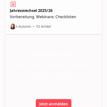
Jahreswechsel 2025/26
Vorbereitung, Webinare, Checklisten
6 Autoren
53 Artikel
Webinare für
Selbstständige und kleine
Unternehmen
Nehmen Sie an unseren kostenlosen Online-
Schulungen teil!
Jetzt anmelden