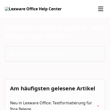
Zum Hauptinhalt springen
Lexware Office Support - Wie
können wir helfen?
Nach Artikeln suchen …
Am häufigsten gelesene Artikel
Neu in Lexware Office: Textformatierung für
Ihre Belege