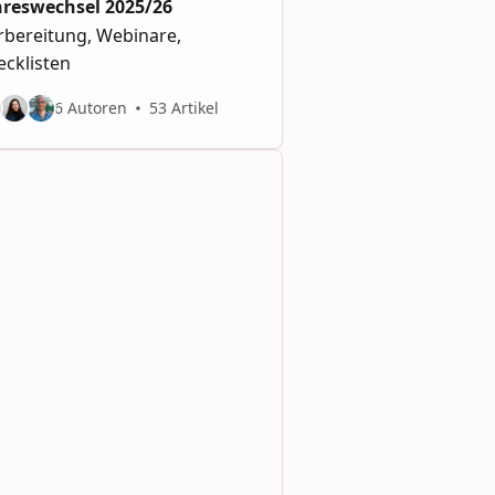
hreswechsel 2025/26
rbereitung, Webinare,
ecklisten
6 Autoren
53 Artikel