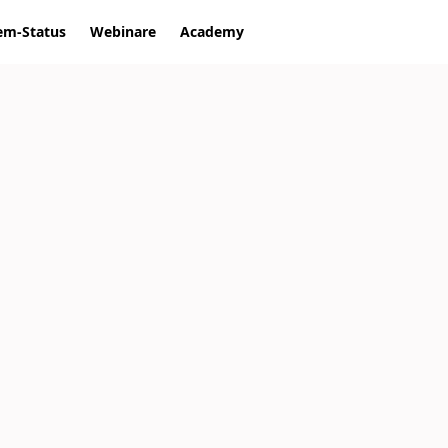
em-Status
Webinare
Academy