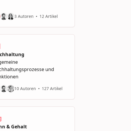
3 Autoren
12 Artikel
chhaltung
lgemeine
chhaltungsprozesse und
nktionen
10 Autoren
127 Artikel
hn & Gehalt