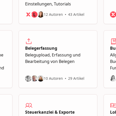
Einstellungen, Tutorials
L
12 Autoren
43 Artikel
Belegerfassung
Bu
he
Belegupload, Erfassung und
Al
Bearbeitung von Belegen
Bu
and
Fu
10 Autoren
29 Artikel
Steuerkanzlei & Exporte
Lo