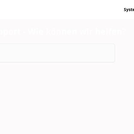
Syst
pport - Wie können wir helfen?