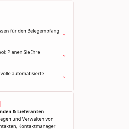
essen für den Belegempfang
ol: Planen Sie Ihre
 volle automatisierte
nden & Lieferanten
legen und Verwalten von
ntakten, Kontaktmanager