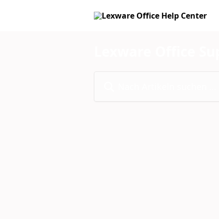
Zum Hauptinhalt springen
Lexware Office Su
Nach Artikeln suchen …