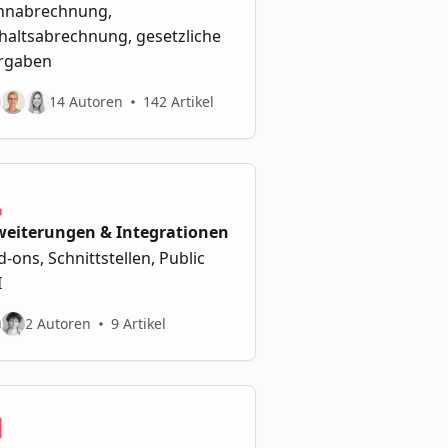
hnabrechnung,
haltsabrechnung, gesetzliche
rgaben
14 Autoren
142 Artikel
weiterungen & Integrationen
-ons, Schnittstellen, Public
I
2 Autoren
9 Artikel