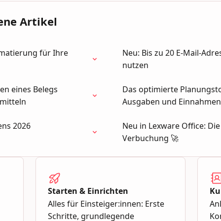
ene Artikel
matierung für Ihre
Neu: Bis zu 20 E-Mail-Adr
nutzen
en eines Belegs
Das optimierte Planungsto
mitteln
Ausgaben und Einnahmen
ns 2026
Neu in Lexware Office: Die
Verbuchung 🚀
Starten & Einrichten
Ku
Alles für Einsteiger:innen: Erste
An
Schritte, grundlegende
Ko