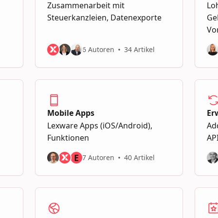
Zusammenarbeit mit
Lo
Steuerkanzleien, Datenexporte
Ge
Vo
6 Autoren
34 Artikel
Mobile Apps
Er
Lexware Apps (iOS/Android),
Add
Funktionen
AP
E
7 Autoren
40 Artikel