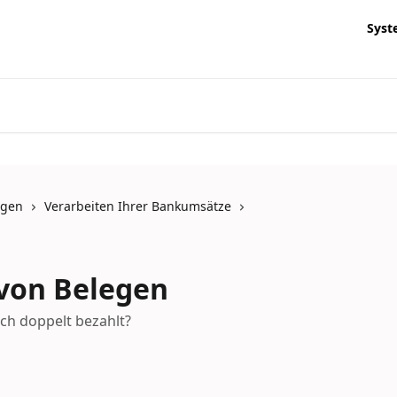
Syst
ngen
Verarbeiten Ihrer Bankumsätze
von Belegen
ch doppelt bezahlt?