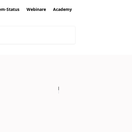
em-Status
Webinare
Academy