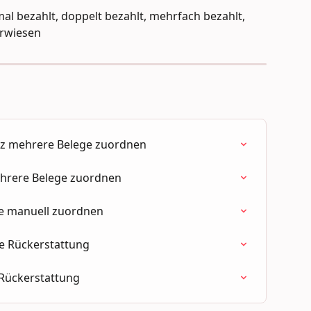
al bezahlt, doppelt bezahlt, mehrfach bezahlt, 
erwiesen
tz mehrere Belege zuordnen
hrere Belege zuordnen
ce manuell zuordnen
ne Rückerstattung
 Rückerstattung