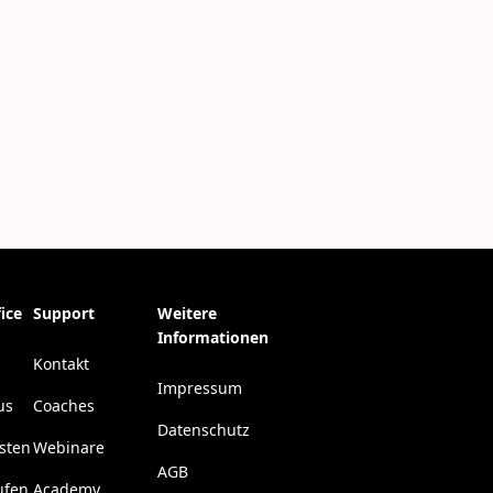
ice
Support
Weitere
Informationen
Kontakt
Impressum
us
Coaches
Datenschutz
esten
Webinare
AGB
ufen
Academy