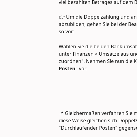
viel bezahlten Betrages auf dem B
👉 Um die Doppelzahlung und ans
abzubilden, gehen Sie bei der Bea
so vor:
Wählen Sie die beiden Bankumsät
unter Finanzen > Umsätze aus und
zuordnen". Nehmen Sie nun die K
Posten
" vor.
📍 Gleichermaßen verfahren Sie m
diese Weise gleichen sich Doppel
"Durchlaufender Posten" gegensei