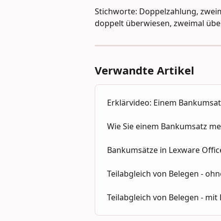
Stichworte: Doppelzahlung, zweim
doppelt überwiesen, zweimal üb
Verwandte Artikel
Erklärvideo: Einem Bankumsa
Wie Sie einem Bankumsatz me
Bankumsätze in Lexware Offi
Teilabgleich von Belegen - oh
Teilabgleich von Belegen - mit