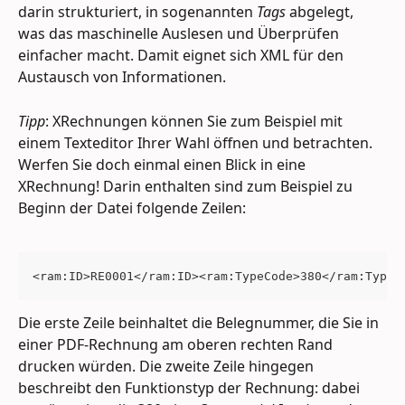
darin strukturiert, in sogenannten 
Tags
 abgelegt, 
was das maschinelle Auslesen und Überprüfen 
einfacher macht. Damit eignet sich XML für den 
Austausch von Informationen.
Tipp
: XRechnungen können Sie zum Beispiel mit 
einem Texteditor Ihrer Wahl öffnen und betrachten. 
Werfen Sie doch einmal einen Blick in eine 
XRechnung! Darin enthalten sind zum Beispiel zu 
Beginn der Datei folgende Zeilen:
<ram:ID>RE0001</ram:ID><ram:TypeCode>380</ram:TypeC
Die erste Zeile beinhaltet die Belegnummer, die Sie in 
einer PDF-Rechnung am oberen rechten Rand 
drucken würden. Die zweite Zeile hingegen 
beschreibt den Funktionstyp der Rechnung: dabei 