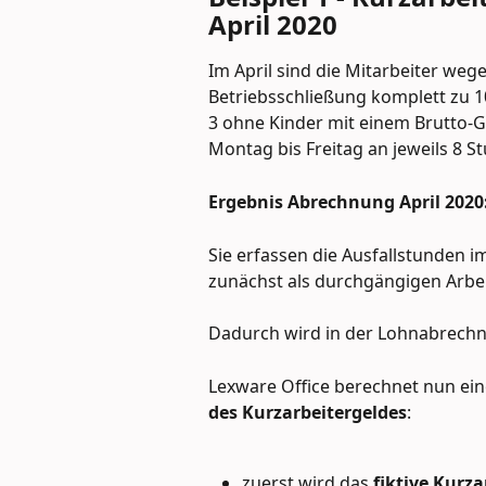
April 2020
Im April sind die Mitarbeiter we
Betriebsschließung komplett zu 10
3 ohne Kinder mit einem Brutto-Ge
Montag bis Freitag an jeweils 8 
Ergebnis Abrechnung April 2020
Sie erfassen die Ausfallstunden 
zunächst als durchgängigen Arbeit
Dadurch wird in der Lohnabrechn
Lexware Office berechnet nun eine
des Kurzarbeitergeldes
:
zuerst wird das
 fiktive Kurz