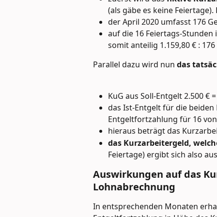
(als gäbe es keine Feiertage).
der April 2020 umfasst 176 G
auf die 16 Feiertags-Stunden 
somit anteilig 1.159,80 € : 176 
Parallel dazu wird nun 
das tatsäc
KuG aus Soll-Entgelt 2.500 € =
das Ist-Entgelt für die beide
Entgeltfortzahlung für 16 vo
hieraus beträgt das Kurzarbeit
das Kurzarbeitergeld, welch
Feiertage) ergibt sich also aus
Auswirkungen auf das Kur
Lohnabrechnung
In entsprechenden Monaten erhalte