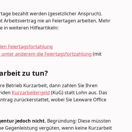
rtage bezahlt werden (gesetzlicher Anspruch). 
 Arbeitsvertrag nie an Feiertagen arbeiten. Mehr 
 in weiteren Hilfeartikeln:
llen Feiertagsfortahlung
 unter anderem die Feiertagsfortzahlung
 (mit 
arbeit zu tun?
hre Betrieb Kurzarbeit, dann zahlen Sie Ihren 
unden 
Kurzarbeitergeld
 (KuG) statt Lohn aus. Das 
ntrag zurückerstattet, wobei Sie Lexware Office 
gentur jedoch nicht.
 Begründung: Diese müssten 
ne Gegenleistung vergüten, wenn keine Kurzarbeit 