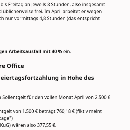
is Freitag an jeweils 8 Stunden, also insgesamt 
üblicherweise frei. Im April arbeitet er wegen 
ich nur vormittags 4,8 Stunden (das entspricht 
en Arbeitsausfall mit 40 % 
ein.
e Office
 Feiertagsfortzahlung in Höhe des 
Sollentgelt für den vollen Monat April von 2.500 € 
tgelt von 1.500 € beträgt 760,18 € (fiktiv meint 
tage")
s KuG) wären also 377,55 €.