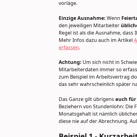
vorläge.
Einzige Ausnahme:
 Wenn 
Feiert
den jeweiligen Mitarbeiter 
üblich
Regel ist als die Ausnahme, dass 
Mehr Infos dazu auch im Artikel 
A
erfassen
.
Achtung: 
Um sich nicht in Schwier
Mitarbeiterdaten immer so erfass
zum Beispiel im Arbeitsvertrag d
das sehr wahrscheinlich später n
Das Ganze gilt übrigens 
auch fü
Beziehern von Stundenlohn: Die F
Monatsgehalt ist nämlich übliche
diese nie auf der Abrechnung. Au
Beispiel 1 - Kurzarbei