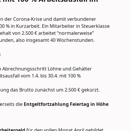
gen der Corona-Krise und damit verbundener 
0 % in Kurzarbeit. Ein Mitarbeiter in Steuerklasse 
halt von 2.500 € arbeitet “normalerweise” 
Stunden, also insgesamt 40 Wochenstunden.
:
im Abrechnungsschritt Löhne und Gehälter 
sausfall vom 1.4. bis 30.4. mit 100 %
ung das Brutto zunächst um 2.500 € gekürzt.
rseits die 
Entgeltfortzahlung Feiertag in Höhe 
arbeitergeld
 für den vollen Monat April gebildet 