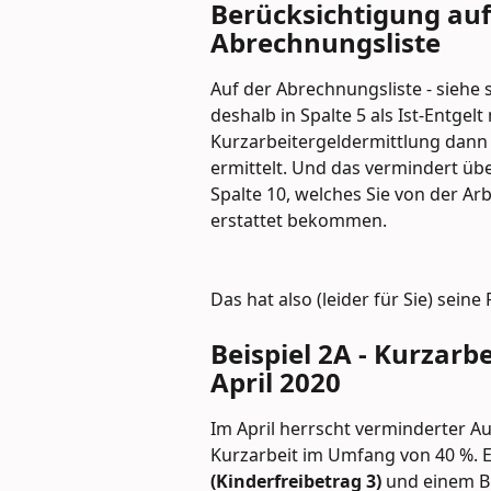
Berücksichtigung auf
Abrechnungsliste
Auf der Abrechnungsliste - siehe 
deshalb in Spalte 5 als Ist-Entgel
Kurzarbeitergeldermittlung dann au
ermittelt. Und das vermindert üb
Spalte 10, welches Sie von der Ar
erstattet bekommen.
Das hat also (leider für Sie) seine 
Beispiel 2A - Kurzarbe
April 2020
Im April herrscht verminderter Au
Kurzarbeit im Umfang von 40 %. Ei
(Kinderfreibetrag 3)
 und einem Br