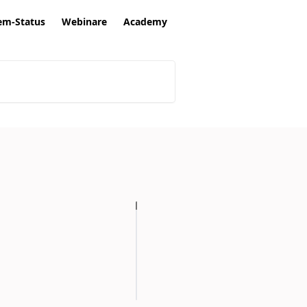
em-Status
Webinare
Academy