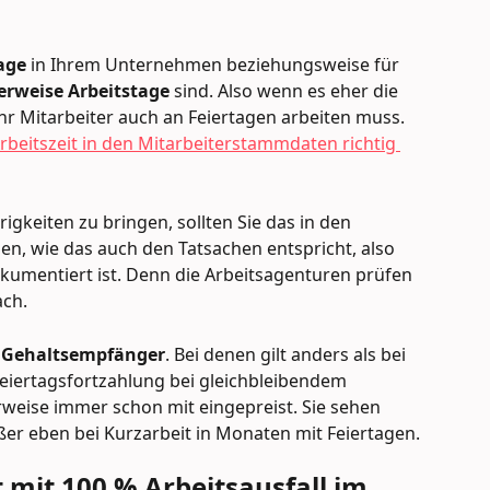
age 
in Ihrem Unternehmen beziehungsweise für 
erweise Arbeitstage
 sind. Also wenn es eher die 
Ihr Mitarbeiter auch an Feiertagen arbeiten muss. 
rbeitszeit in den Mitarbeiterstammdaten richtig 
igkeiten zu bringen, sollten Sie das in den 
en, wie das auch den Tatsachen entspricht, also 
okumentiert ist. Denn die Arbeitsagenturen prüfen 
ach.
r Gehaltsempfänger
. Bei denen gilt anders als bei 
eiertagsfortzahlung bei gleichbleibendem 
rweise immer schon mit eingepreist. Sie sehen 
ßer eben bei Kurzarbeit in Monaten mit Feiertagen.
t mit 100 % Arbeitsausfall im 