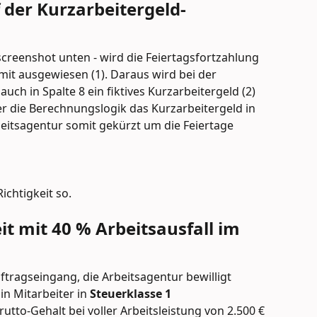
 der Kurzarbeitergeld-
screenshot unten - wird die Feiertagsfortzahlung 
t mit ausgewiesen (1). Daraus wird bei der 
ch in Spalte 8 ein fiktives Kurzarbeitergeld (2) 
er die Berechnungslogik das Kurzarbeitergeld in 
beitsagentur somit gekürzt um die Feiertage 
Richtigkeit so.
it mit 40 % Arbeitsausfall im 
ftragseingang, die Arbeitsagentur bewilligt 
n Mitarbeiter in 
Steuerklasse 1 
utto-Gehalt bei voller Arbeitsleistung von 2.500 € 