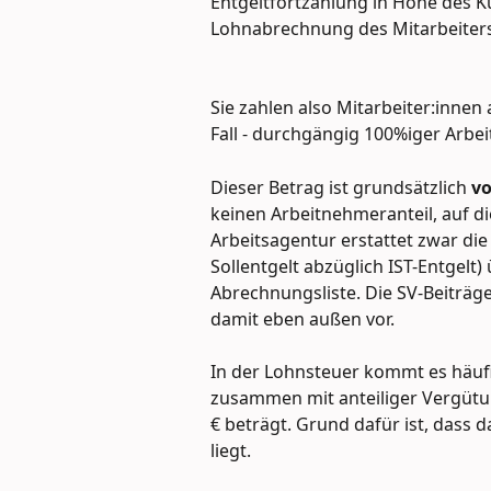
Entgeltfortzahlung in Höhe des Ku
Lohnabrechnung des Mitarbeiters
Sie zahlen also Mitarbeiter:innen 
Fall - durchgängig 100%iger Arbeit
Dieser Betrag ist grundsätzlich 
vo
keinen Arbeitnehmeranteil, auf die
Arbeitsagentur erstattet zwar die 
Sollentgelt abzüglich IST-Entgelt
Abrechnungsliste. Die SV-Beiträge
damit eben außen vor.
In der Lohnsteuer kommt es häufi
zusammen mit anteiliger Vergütun
€ beträgt. Grund dafür ist, dass 
liegt.