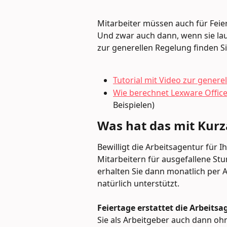
Mitarbeiter müssen auch für Feie
Und zwar auch dann, wenn sie laut
zur generellen Regelung finden Sie
Tutorial mit Video zur genere
Wie berechnet Lexware Office
Beispielen)
Was hat das mit Kurz
Bewilligt die Arbeitsagentur für I
Mitarbeitern für ausgefallene St
erhalten Sie dann monatlich per A
natürlich unterstützt.
Feiertage erstattet die Arbeitsa
Sie als Arbeitgeber auch dann oh