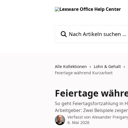
Zum Hauptinhalt springen
Nach Artikeln suchen …
Alle Kollektionen
Lohn & Gehalt
Feiertage während Kurzarbeit
Feiertage währ
So geht Feiertagsfortzahlung in H
Arbeitgeber: Zwei Beispiele zeigen
Verfasst von
Alexander Freigan
6. Mai 2026