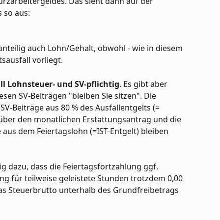
rzarbeitergeldes. Das sieht dann auf der 
 so aus:
anteilig auch Lohn/Gehalt, obwohl - wie in diesem 
sausfall vorliegt.
ll Lohnsteuer- und SV-pflichtig
. Es gibt aber 
sen SV-Beiträgen "bleiben Sie sitzen". Die 
SV-Beiträge aus 80 % des Ausfallentgelts (= 
) über den monatlichen Erstattungsantrag und die 
 aus dem Feiertagslohn (=IST-Entgelt) bleiben 
g dazu, dass die Feiertagsfortzahlung ggf. 
g für teilweise geleistete Stunden trotzdem 0,00 
das Steuerbrutto unterhalb des Grundfreibetrags 