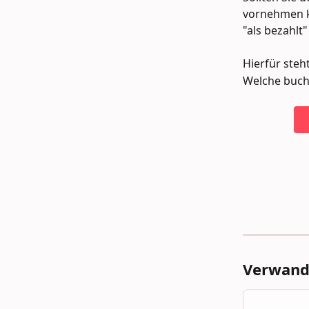
vornehmen k
"als bezahlt
Hierfür steht
Welche buchh
Verwandt