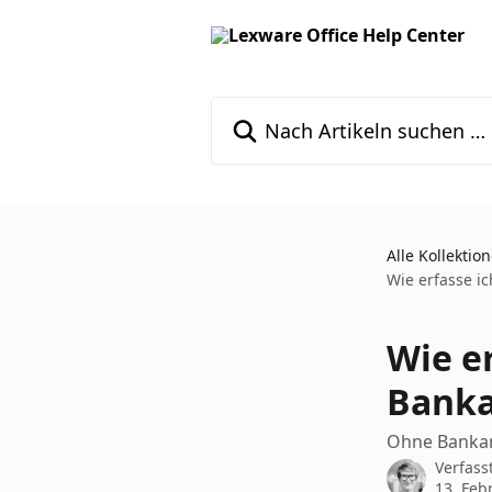
Zum Hauptinhalt springen
Nach Artikeln suchen …
Alle Kollektio
Wie erfasse 
Wie e
Bank
Ohne Bankan
Verfass
13. Feb