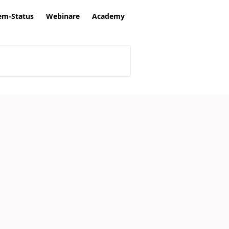
em-Status
Webinare
Academy