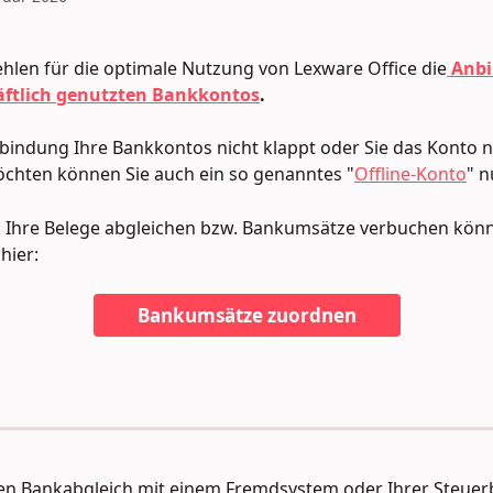
hlen für die optimale Nutzung von Lexware Office die
Anbi
äftlich genutzten Bankkontos
.
indung Ihre Bankkontos nicht klappt oder Sie das Konto n
chten können Sie auch ein so genanntes "
Offline-Konto
" n
n Ihre Belege abgleichen bzw. Bankumsätze verbuchen könn
hier: 
Bankumsätze zuordnen
den Bankabgleich mit einem Fremdsystem oder Ihrer Steuer