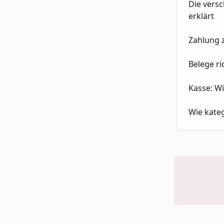
Die vers
erklärt
Zahlung 
Belege ri
Kasse: Wi
Wie kateg