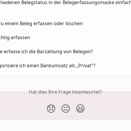
chiedenen Belegstatus in der Belegerfassungsmaske einfach
zu einem Beleg erfassen oder löschen
chtig erfassen
e erfasse ich die Barzahlung von Belegen?
orisiere ich einen Bankumsatz als „Privat"?
Hat dies Ihre Frage beantwortet?
😞
😐
😃