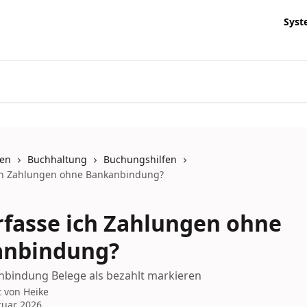
Syst
nen
Buchhaltung
Buchungshilfen
ich Zahlungen ohne Bankanbindung?
rfasse ich Zahlungen ohne
anbindung?
bindung Belege als bezahlt markieren
t von
Heike
ruar 2026