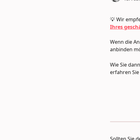
💡 Wir empfe
Ihres gesch
Wenn die Anb
anbinden mö
Wie Sie dan
erfahren Sie 
Sollten Sie 