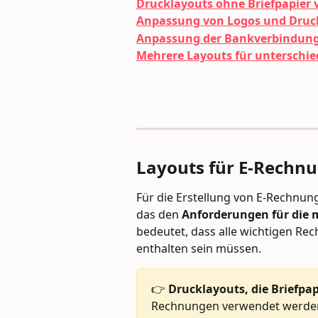
Drucklayouts ohne Briefpapier
Anpassung von Logos und Druc
Anpassung der Bankverbindung
Mehrere Layouts für unterschi
Layouts für E-Rechnu
Für die Erstellung von E-Rechnun
das den 
Anforderungen für die 
bedeutet, dass alle wichtigen R
enthalten sein müssen.
👉 
Drucklayouts, die Briefpa
Rechnungen verwendet werde