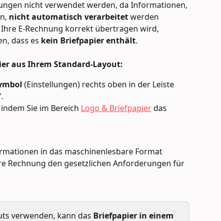
ungen nicht verwendet werden, da Informationen, 
n, 
nicht automatisch verarbeitet
 werden 
 Ihre E-Rechnung korrekt übertragen wird, 
n, dass es 
kein Briefpapier enthält
.
pier aus Ihrem Standard-Layout:
ymbol
 (Einstellungen) rechts oben in der Leiste 
".
 indem Sie im Bereich 
Logo & Briefpapier
 das 
Informationen in das maschinenlesbare Format 
e Rechnung den gesetzlichen Anforderungen für 
outs verwenden, kann das 
Briefpapier in einem 