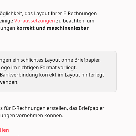
öglichkeit, das Layout Ihrer E-Rechnungen 
einige 
Voraussetzungen
 zu beachten, um 
nungen 
korrekt und maschinenlesbar
gen ein schlichtes Layout ohne Briefpapier.
Logo im richtigen Format vorliegt.
 Bankverbindung korrekt im Layout hinterlegt 
rwenden.
ts für E-Rechnungen erstellen, das Briefpapier 
ssungen vornehmen können.
llen