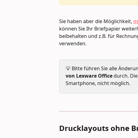
Sie haben aber die Möglichkeit, 
m
können Sie Ihr Briefpapier weiter
beibehalten und z.B. für Rechnun
verwenden.
💡 Bitte führen Sie alle Änder
von Lexware Office 
durch. Die
Smartphone, nicht möglich.
Drucklayouts ohne B