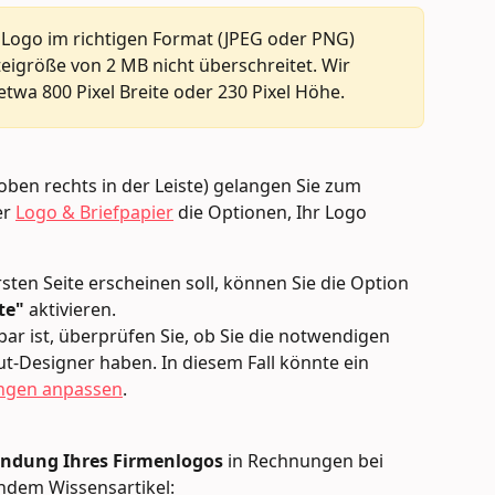
 Logo im richtigen Format (JPEG oder PNG) 
eigröße von 2 MB nicht überschreitet. Wir 
twa 800 Pixel Breite oder 230 Pixel Höhe.
oben rechts in der Leiste) gelangen Sie zum 
r 
Logo & Briefpapier
 die Optionen, Ihr Logo 
ten Seite erscheinen soll, können Sie die Option 
te"
 aktivieren.
bar ist, überprüfen Sie, ob Sie die notwendigen 
t-Designer haben. In diesem Fall könnte ein 
ngen anpassen
.
ndung Ihres Firmenlogos
 in Rechnungen bei 
endem Wissensartikel: