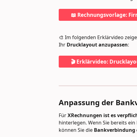
📖 Rechnungsvorlage: Fi
🎨 Im folgenden Erklärvideo zeig
Ihr 
Drucklayout anzupassen
:
🎬 Erklärvideo: Drucklay
Anpassung der Bank
Für 
XRechnungen ist es verpflic
hinterlegen. Wenn Sie bereits ein
können Sie die 
Bankverbindung 