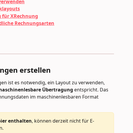
 verwenden
klayouts
 für XRechnung
edliche Rechnungsarten
ngen erstellen
gen ist es notwendig, ein Layout zu verwenden, 
maschinenlesbare Übertragung 
entspricht. Das 
echnungsdaten im maschinenlesbaren Format 
pier enthalten
, können derzeit nicht für E-
n.