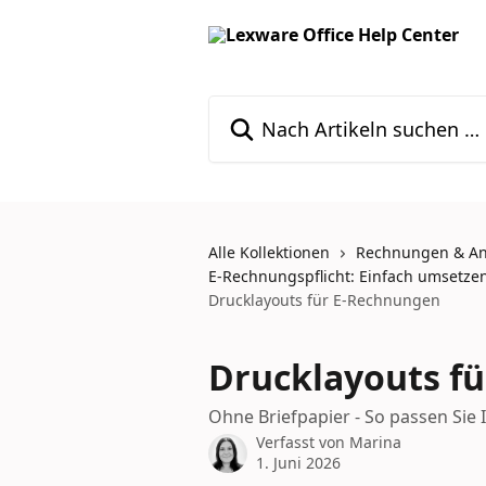
Zum Hauptinhalt springen
Nach Artikeln suchen …
Alle Kollektionen
Rechnungen & A
E-Rechnungspflicht: Einfach umsetzen
Drucklayouts für E-Rechnungen
Drucklayouts f
Ohne Briefpapier - So passen Sie
Verfasst von
Marina
1. Juni 2026