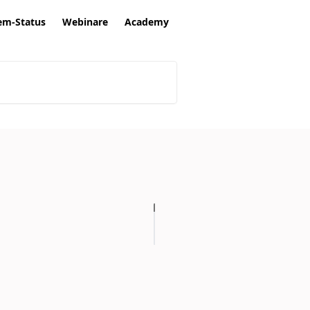
em-Status
Webinare
Academy