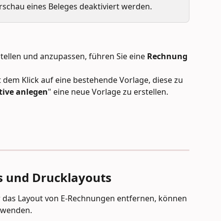
rschau eines Beleges deaktiviert werden.
tellen und anzupassen, führen Sie eine 
Rechnung 
t dem Klick auf eine bestehende Vorlage, diese zu 
tive anlegen
" eine neue Vorlage zu erstellen.
 und Drucklayouts
r das Layout von E-Rechnungen entfernen, können 
rwenden.