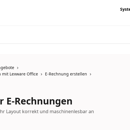
Syst
ngebote
 mit Lexware Office
E-Rechnung erstellen
ür E-Rechnungen
 Ihr Layout korrekt und maschinenlesbar an