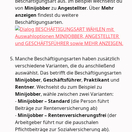
Beschäftigungsart aus. Im Beispiel wechselst du 
von 
Minijobber
 zu 
Angestellter
. Über 
Mehr 
anzeigen
 findest du weitere 
Beschäftigungsarten.
Manche Beschäftigungsarten haben zusätzlich 
verschiedene Varianten, die du anschließend 
auswählst. Das betrifft die Beschäftigungsarten 
Minijobber
, 
Geschäftsführer
, 
Praktikant
 und 
Rentner
. Wechselst du zum Beispiel zu 
Minijobber
, wähle zwischen zwei Varianten:
- 
Minijobber – Standard
 (die Person führt 
Beiträge zur Rentenversicherung ab)
- 
Minijobber – Rentenversicherungsfrei
 (der 
Arbeitgeber führt nur die pauschalen 
Pflichtbeiträge zur Sozialversicherung ab).