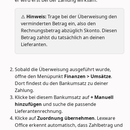
er wird erst bei der Zahlung wirksam.
⚠️ 
Hinweis:
 Trage bei der Überweisung den 
verminderten Betrag ein, also den 
Rechnungsbetrag abzüglich Skonto. Diesen 
Betrag zahlst du tatsächlich an deinen 
Lieferanten.
Sobald die Überweisung ausgeführt wurde, 
öffne den Menüpunkt 
Finanzen > Umsätze
. 
Dort findest du den Bankumsatz zu deiner 
Zahlung.
Klicke bei diesem Bankumsatz auf 
+ Manuell 
hinzufügen
 und suche die passende 
Lieferantenrechnung.
Klicke auf 
Zuordnung übernehmen
. Lexware 
Office erkennt automatisch, dass Zahlbetrag und 