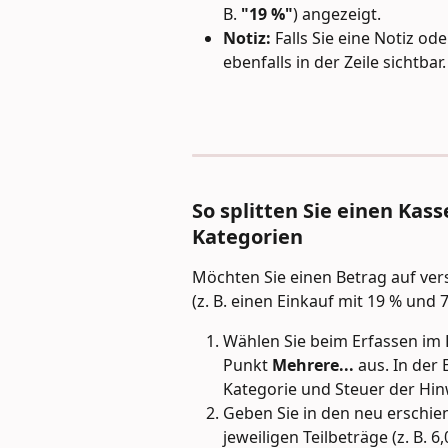
B. 
"19 %"
) angezeigt.
Notiz:
 Falls Sie eine Notiz o
ebenfalls in der Zeile sichtbar.
So splitten Sie einen Ka
Kategorien
Möchten Sie einen Betrag auf ver
(z. B. einen Einkauf mit 19 % und 
Wählen Sie beim Erfassen im 
Punkt 
Mehrere...
 aus. In der
Kategorie und Steuer der Hin
Geben Sie in den neu erschien
jeweiligen Teilbeträge (z. B. 