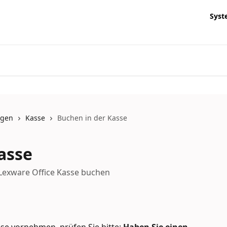
Syst
ngen
Kasse
Buchen in der Kasse
asse
Lexware Office Kasse buchen