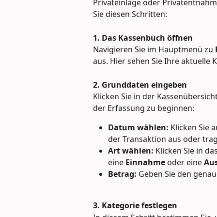
Privateinlage oder Privatentnahm
Sie diesen Schritten:
1. Das Kassenbuch öffnen
Navigieren Sie im Hauptmenü zu 
aus. Hier sehen Sie Ihre aktuelle
2. Grunddaten eingeben
Klicken Sie in der Kassenübersicht
der Erfassung zu beginnen:
Datum wählen:
 Klicken Sie
der Transaktion aus oder tra
Art wählen:
 Klicken Sie in d
eine 
Einnahme
 oder eine 
Au
Betrag:
 Geben Sie den genaue
3. Kategorie festlegen