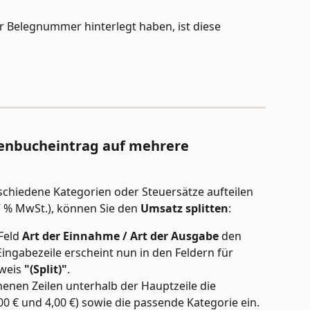
der Belegnummer hinterlegt haben, ist diese 
ssenbucheintrag auf mehrere 
schiedene Kategorien oder Steuersätze aufteilen 
7 % MwSt.), können Sie den 
Umsatz splitten
:
Feld 
Art der Einnahme / Art der Ausgabe
 den 
 Eingabezeile erscheint nun in den Feldern für 
weis 
"(Split)"
.
enen Zeilen unterhalb der Hauptzeile die 
6,00 € und 4,00 €) sowie die passende Kategorie ein.