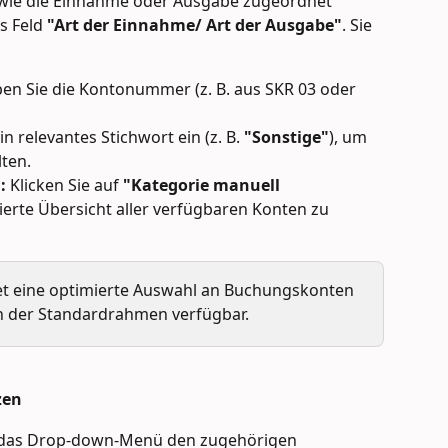
 wie die Einnahme oder Ausgabe zugeordnet 
s Feld 
"Art der Einnahme/ Art der Ausgabe"
. Sie 
pen Sie die Kontonummer (z. B. aus SKR 03 oder 
in relevantes Stichwort ein (z. B. 
"Sonstige"
), um 
ten.
:
 Klicken Sie auf 
"Kategorie manuell 
rierte Übersicht aller verfügbaren Konten zu 
tet eine optimierte Auswahl an Buchungskonten 
en der Standardrahmen verfügbar.
zen
 das Drop-down-Menü den zugehörigen 