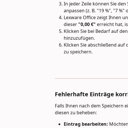
In jeder Zeile können Sie de
anpassen (z. B. "19 %", "7 %" 
Lexware Office zeigt Ihnen un
dieser 
"0,00 €"
 erreicht hat, i
Klicken Sie bei Bedarf auf den
hinzuzufügen.
Klicken Sie abschließend auf
zu speichern.
Fehlerhafte Einträge korr
Falls Ihnen nach dem Speichern ein
diesen zu beheben:
Eintrag bearbeiten:
 Möchten 