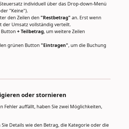
n Steuersatz individuell über das Drop-down-Menü 
oder "Keine").
ter den Zeilen den 
"Restbetrag"
 an. Erst wenn 
st der Umsatz vollständig verteilt.
 Button 
+ Teilbetrag
, um weitere Zeilen 
 den grünen Button 
"Eintragen"
, um die Buchung 
igieren oder stornieren
 Fehler auffällt, haben Sie zwei Möglichkeiten, 
Sie Details wie den Betrag, die Kategorie oder die 