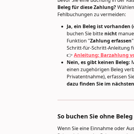
Bevor Sie eine Buchung in der Kas
Beleg für diese Zahlung?
 Wählen
Fehlbuchungen zu vermeiden:
Ja, ein Beleg ist vorhanden (
buchen Sie bitte 
nicht
 manuel
Funktion "
Zahlung erfassen
"
Schritt-für-Schritt-Anleitung f
👉 
Anleitung: Barzahlung v
Nein, es gibt keinen Beleg:
 
einen zugehörigen Beleg verbu
Privatentnahme), erfassen Sie 
dazu finden Sie im nächsten
So buchen Sie ohne Beleg 
Wenn Sie eine Einnahme oder Ausg