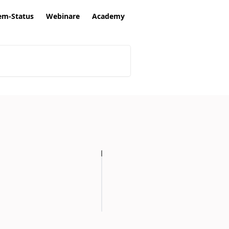
em-Status
Webinare
Academy