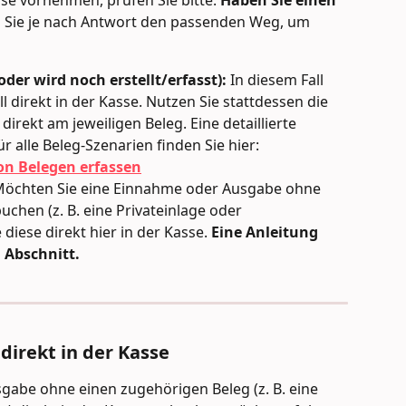
se vornehmen, prüfen Sie bitte: 
Haben Sie einen 
 Sie je nach Antwort den passenden Weg, um 
oder wird noch erstellt/erfasst):
 In diesem Fall 
l direkt in der Kasse. Nutzen Sie stattdessen die 
 direkt am jeweiligen Beleg. Eine detaillierte 
ür alle Beleg-Szenarien finden Sie hier: 
on Belegen erfassen
Möchten Sie eine Einnahme oder Ausgabe ohne 
chen (z. B. eine Privateinlage oder 
diese direkt hier in der Kasse. 
Eine Anleitung 
 Abschnitt.
direkt in der Kasse
abe ohne einen zugehörigen Beleg (z. B. eine 