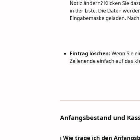
Notiz ändern? Klicken Sie dazu
in der Liste. Die Daten werde
Eingabemaske geladen. Nach d
Eintrag löschen: 
Wenn Sie ei
Zeilenende einfach auf das kl
Anfangsbestand und Kass
ℹ️ Wie trage ich den Anfangs