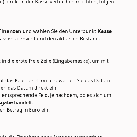
e) direkt in der Kasse verbuchen möchten, folgen 
Finanzen
 und wählen Sie den Unterpunkt 
Kasse
 Kassenübersicht und den aktuellen Bestand.
 in die erste freie Zeile (Eingabemaske), um mit 
 auf das Kalender-Icon und wählen Sie das Datum 
gen das Datum direkt ein.
as entsprechende Feld, je nachdem, ob es sich um 
sgabe
 handelt.
n Betrag in Euro ein. 