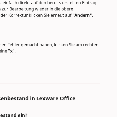
 einfach direkt auf den bereits erstellten Eintrag 
n zur Bearbeitung wieder in die obere 
er Korrektur klicken Sie erneut auf 
"Ändern"
.
nen Fehler gemacht haben, klicken Sie am rechten 
eine 
"x"
.
enbestand in Lexware Office
bestand ein?