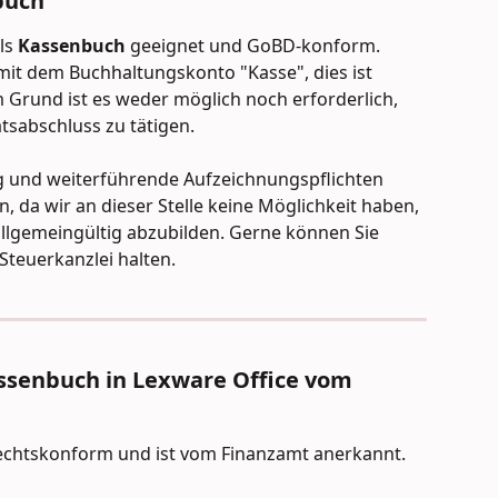
buch
ls 
Kassenbuch 
geeignet und GoBD-konform. 
it dem Buchhaltungskonto "Kasse", dies ist 
 Grund ist es weder möglich noch erforderlich, 
sabschluss zu tätigen.
 und weiterführende Aufzeichnungspflichten 
, da wir an dieser Stelle keine Möglichkeit haben, 
allgemeingültig abzubilden. Gerne können Sie 
Steuerkanzlei halten.
assenbuch in Lexware Office vom 
rechtskonform und ist vom Finanzamt anerkannt.