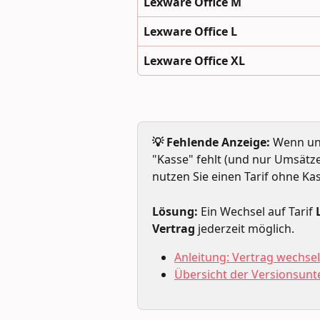
Lexware Office M
Lexware Office L
Lexware Office XL
💡 Fehlende Anzeige:
 Wenn u
"Kasse" fehlt (und nur Umsätz
nutzen Sie einen Tarif ohne Ka
Lösung:
 Ein Wechsel auf Tarif 
Vertrag
 jederzeit möglich.
Anleitung: Vertrag wechse
Übersicht der Versionsunt