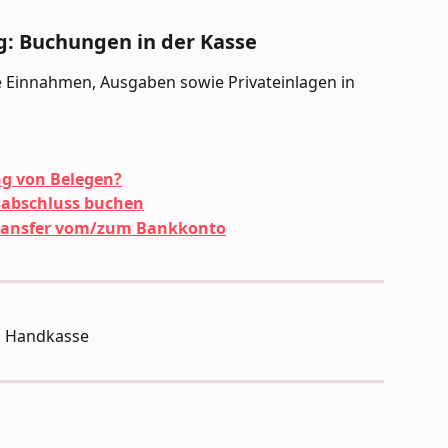
g: Buchungen in der Kasse
Sie Einnahmen, Ausgaben sowie Privateinlagen in 
ng von Belegen?
sabschluss buchen
dtransfer vom/zum Bankkonto
e, Handkasse