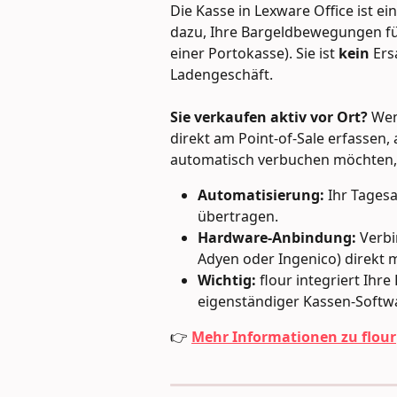
Die Kasse in Lexware Office ist ein
dazu, Ihre Bargeldbewegungen fü
einer Portokasse). Sie ist 
kein
 Ers
Ladengeschäft.
Sie verkaufen aktiv vor Ort?
 We
direkt am Point-of-Sale erfassen,
automatisch verbuchen möchten, 
Automatisierung:
 Ihr Tages
übertragen.
Hardware-Anbindung:
 Verbi
Adyen oder Ingenico) direkt mi
Wichtig:
 flour integriert Ihr
eigenständiger Kassen-Softwa
👉 
Mehr Informationen zu flour