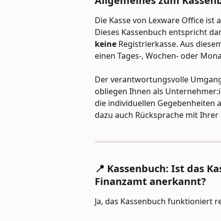
Allgemeines zum Kassen
Die Kasse von Lexware Office ist a
Dieses Kassenbuch entspricht dam
keine 
Registrierkasse. Aus diesem
einen Tages-, Wochen- oder Monat
Der verantwortungsvolle Umgang
obliegen Ihnen als Unternehmer:in
die individuellen Gegebenheiten 
dazu auch Rücksprache mit Ihrer 
📍 Kassenbuch: Ist das K
Finanzamt anerkannt?
Ja, das Kassenbuch funktioniert 