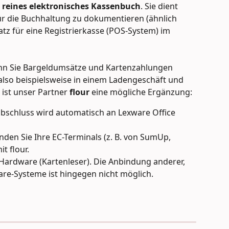
 
reines elektronisches Kassenbuch
. Sie dient 
r die Buchhaltung zu dokumentieren (ähnlich 
atz für eine Registrierkasse (POS-System) im 
nn Sie Bargeldumsätze und Kartenzahlungen 
 also beispielsweise in einem Ladengeschäft und 
ist unser Partner 
flour
 eine mögliche Ergänzung:
abschluss wird automatisch an Lexware Office 
nden Sie Ihre EC-Terminals (z. B. von SumUp, 
t flour.
e Hardware (Kartenleser). Die Anbindung anderer, 
re-Systeme ist hingegen nicht möglich.