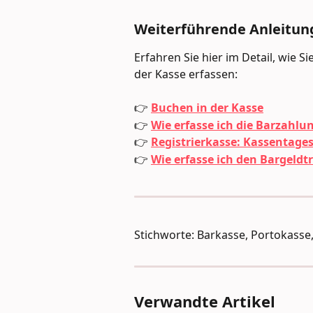
Weiterführende Anleitun
Erfahren Sie hier im Detail, wie 
der Kasse erfassen:
👉 
Buchen in der Kasse
👉 
Wie erfasse ich die Barzahlu
👉 
Registrierkasse: Kassentage
👉 
Wie erfasse ich den Bargel
Stichworte: Barkasse, Portokass
Verwandte Artikel