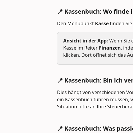
📍 Kassenbuch: Wo finde i
Den Menüpunkt 
Kasse
 finden Sie
Ansicht in der App:
 Wenn Sie d
Kasse im Reiter 
Finanzen
, ind
klicken. Dort öffnet sich das 
📍 Kassenbuch: Bin ich ve
Dies hängt von verschiedenen Vor
ein Kassenbuch führen müssen, we
Situation bitte an Ihre Steuerber
📍 Kassenbuch: Was passi