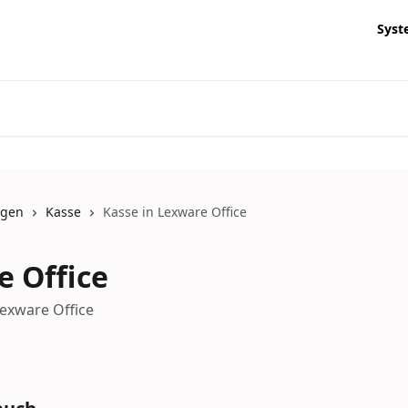
Syst
ngen
Kasse
Kasse in Lexware Office
e Office
exware Office