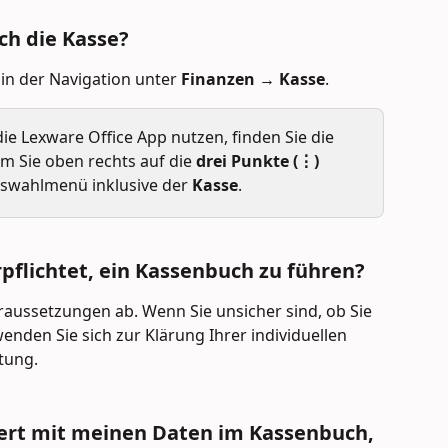
ch die Kasse?
 in der Navigation unter 
Finanzen → Kasse
. 
ie Lexware Office App nutzen, finden Sie die 
em Sie oben rechts auf die 
drei Punkte (⋮)
Auswahlmenü inklusive der 
Kasse
.
rpflichtet, ein Kassenbuch zu führen?
aussetzungen ab. Wenn Sie unsicher sind, ob Sie 
nden Sie sich zur Klärung Ihrer individuellen 
atung.
ert mit meinen Daten im Kassenbuch, 