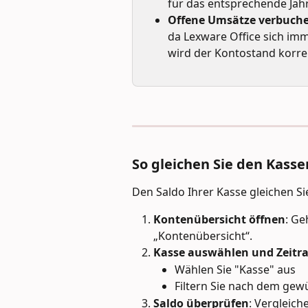
für das entsprechende Jah
Offene Umsätze verbuch
da Lexware Office sich im
wird der Kontostand korrek
So gleichen Sie den Kass
Den Saldo Ihrer Kasse gleichen Si
Kontenübersicht öffnen
: Ge
„Kontenübersicht“.
Kasse auswählen und Zeitra
Wählen Sie "Kasse" aus
Filtern Sie nach dem gew
Saldo überprüfen
: Vergleich