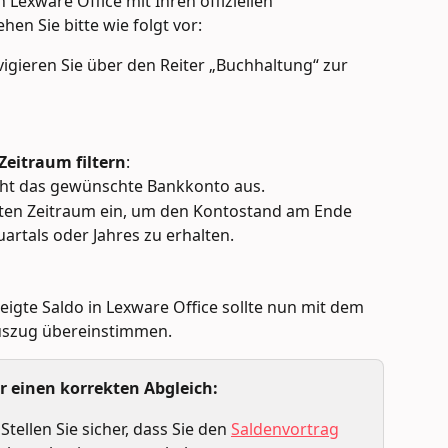
Lexware Office mit Ihren offiziellen 
en Sie bitte wie folgt vor:
vigieren Sie über den Reiter „Buchhaltung“ zur 
eitraum filtern
:
cht das gewünschte Bankkonto aus.
hten Zeitraum ein, um den Kontostand am Ende 
artals oder Jahres zu erhalten.
eigte Saldo in Lexware Office sollte nun mit dem 
uszug übereinstimmen. 
 einen korrekten Abgleich:
 Stellen Sie sicher, dass Sie den 
Saldenvortrag