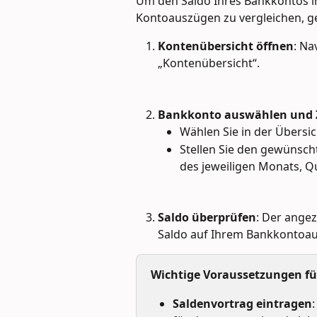
Um den Saldo Ihres Bankkontos in 
Kontoauszügen zu vergleichen, geh
Kontenübersicht öffnen
: Na
„Kontenübersicht“.
Bankkonto auswählen und Z
Wählen Sie in der Übersi
Stellen Sie den gewünsc
des jeweiligen Monats, Qu
Saldo überprüfen
: Der angez
Saldo auf Ihrem Bankkontoa
Wichtige Voraussetzungen für
Saldenvortrag eintragen
: