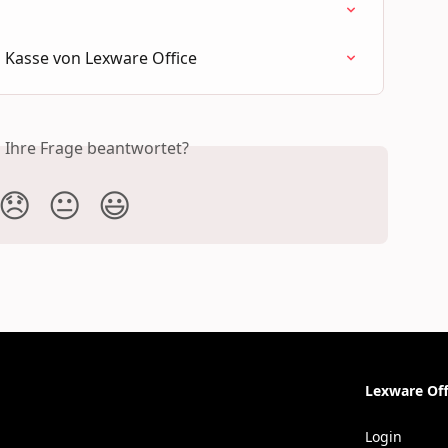
 Kasse von Lexware Office
s Ihre Frage beantwortet?
😞
😐
😃
Lexware Off
Login