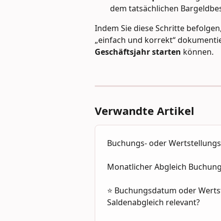
dem tatsächlichen Bargeldbe
Indem Sie diese Schritte befolgen, 
„einfach und korrekt“ dokumentie
Geschäftsjahr starten
 können.
Verwandte Artikel
Buchungs- oder Wertstellung
Monatlicher Abgleich Buchun
⭐ Buchungsdatum oder Wertste
Saldenabgleich relevant?