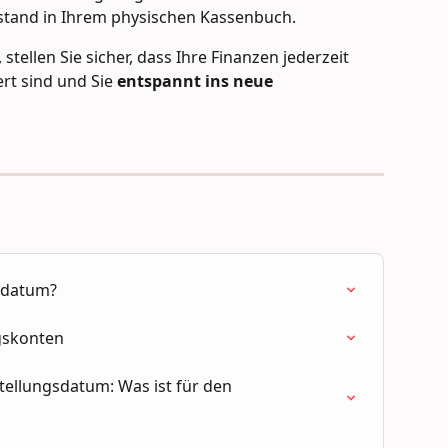
stand in Ihrem physischen Kassenbuch.
stellen Sie sicher, dass Ihre Finanzen jederzeit 
rt sind und Sie 
entspannt ins neue 
sdatum?
gskonten
llungsdatum: Was ist für den 