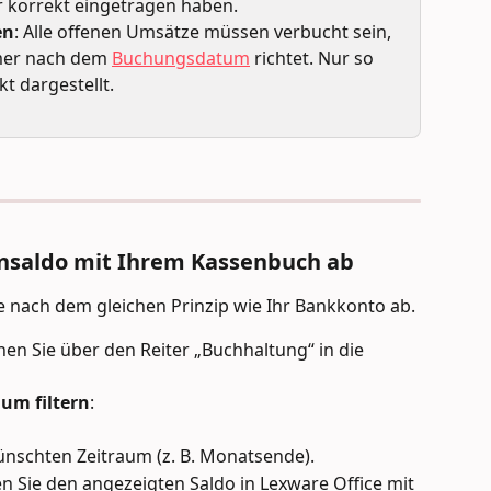
r korrekt eingetragen haben.
en
: Alle offenen Umsätze müssen verbucht sein, 
mer nach dem 
Buchungsdatum
 richtet. Nur so 
t dargestellt.
ensaldo mit Ihrem Kassenbuch ab
e nach dem gleichen Prinzip wie Ihr Bankkonto ab.
hen Sie über den Reiter „Buchhaltung“ in die 
um filtern
:
ünschten Zeitraum (z. B. Monatsende).
en Sie den angezeigten Saldo in Lexware Office mit 