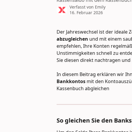
Kassensaldo mit dem Kassenbuch
Verfasst von
Emily
16. Februar 2026
Der Jahreswechsel ist der ideale 
abzugleichen
 und mit einem saub
empfehlen, Ihre Konten regelmäß
Unstimmigkeiten schnell zu entde
Sie diesen direkt nachtragen und 
In diesem Beitrag erklären wir Ihne
Bankkontos
 mit den Kontoauszü
Kassenbuch abgleichen
So gleichen Sie den Bank