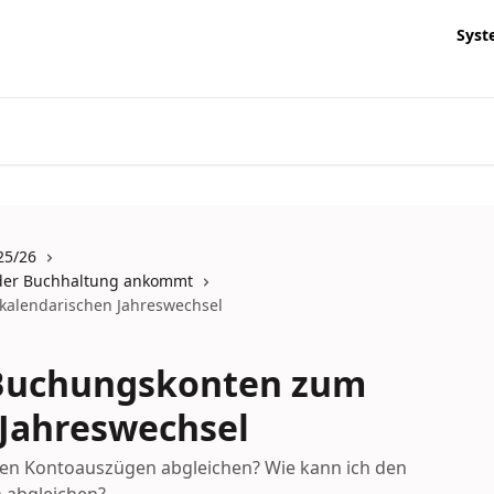
Syst
25/26
 der Buchhaltung ankommt
kalendarischen Jahreswechsel
 Buchungskonten zum
 Jahreswechsel
den Kontoauszügen abgleichen? Wie kann ich den