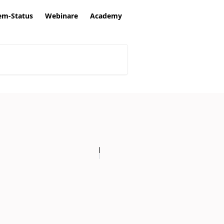
em-Status
Webinare
Academy