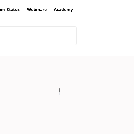
em-Status
Webinare
Academy