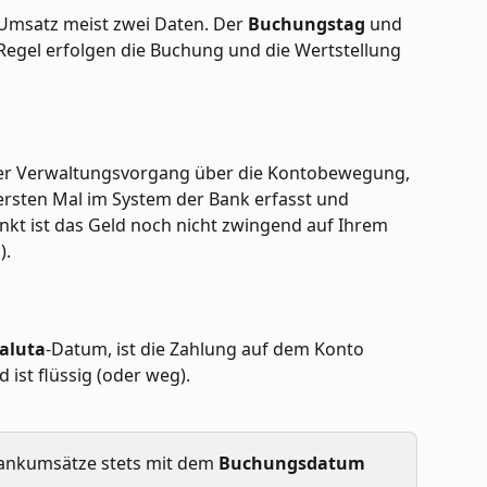
msatz meist zwei Daten. Der 
Buchungstag 
und 
 Regel erfolgen die Buchung und die Wertstellung 
iner Verwaltungsvorgang über die Kontobewegung, 
sten Mal im System der Bank erfasst und 
nkt ist das Geld noch nicht zwingend auf Ihrem 
. 
aluta
-Datum, ist die Zahlung auf dem Konto 
d ist flüssig (oder weg). 
ankumsätze stets mit dem 
Buchungsdatum 