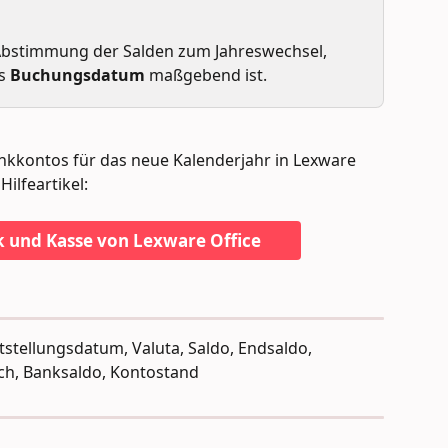
 Abstimmung der Salden zum Jahreswechsel, 
s 
Buchungsdatum 
maßgebend ist.
nkkontos für das neue Kalenderjahr in Lexware 
Hilfeartikel:
k und Kasse von Lexware Office
tellungsdatum, Valuta, Saldo, Endsaldo, 
ch, Banksaldo, Kontostand