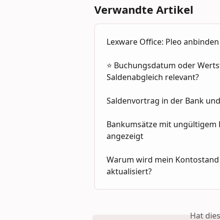
Verwandte Artikel
Lexware Office: Pleo anbinden
⭐ Buchungsdatum oder Wertste
Saldenabgleich relevant?
Saldenvortrag in der Bank und
Bankumsätze mit ungültigem D
angezeigt
Warum wird mein Kontostand 
aktualisiert?
Hat die