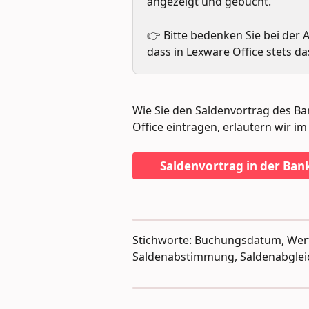
angezeigt und gebucht. 
👉 Bitte bedenken Sie bei der
dass in Lexware Office stets da
Wie Sie den Saldenvortrag des Ba
Office eintragen, erläutern wir im 
Saldenvortrag in der Ban
Stichworte: Buchungsdatum, Werts
Saldenabstimmung, Saldenabglei