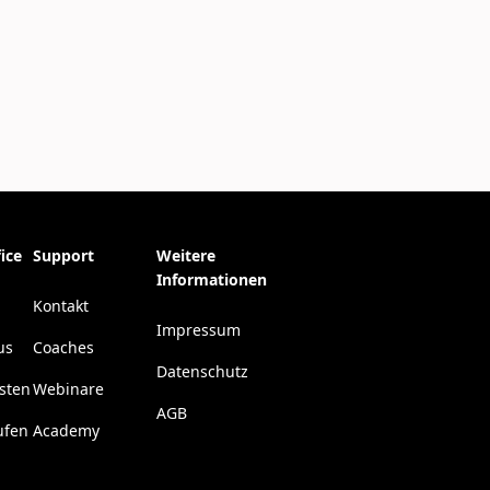
ice
Support
Weitere
Informationen
Kontakt
Impressum
us
Coaches
Datenschutz
esten
Webinare
AGB
ufen
Academy