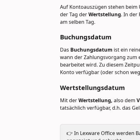
Auf Kontoauszügen stehen beim U
der Tag der 
Wertstellung
. In der
am selben Tag. 
Buchungsdatum 
Das 
Buchungsdatum 
ist ein re
wann der Zahlungsvorgang zum er
bearbeitet wird. Zu diesem Zeitpu
Konto verfügbar (oder schon weg)
Wertstellungsdatum 
Mit der 
Wertstellung, 
also dem 
V
tatsächlich verfügbar, d.h. das Gel
👉 In Lexware Office werden B