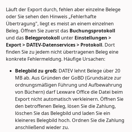
Läuft der Export durch, fehlen aber einzelne Belege 
oder Sie sehen den Hinweis „Fehlerhafte 
Übertragung", liegt es meist an einem einzelnen 
Beleg. Öffnen Sie zuerst das 
Buchungsprotokoll
und das 
Belegprotokoll
 unter 
Einstellungen > 
Export > DATEV-Datenservices > Protokoll
. Dort 
finden Sie zu jedem nicht übertragenen Beleg eine 
konkrete Fehlermeldung. Häufige Ursachen:
Belegbild zu groß:
 DATEV lehnt Belege über 20 
MB ab. Aus Gründen der GoBD (Grundsätze zur 
ordnungsmäßigen Führung und Aufbewahrung 
von Büchern) darf Lexware Office die Datei beim 
Export nicht automatisch verkleinern. Öffnen Sie 
den betroffenen Beleg, lösen Sie die Zahlung, 
löschen Sie das Belegbild und laden Sie ein 
kleineres Belegbild hoch. Ordnen Sie die Zahlung 
anschließend wieder zu.