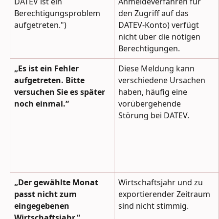
DATEV ist ein 
Anmeldeverfahren für 
Berechtigungsproblem 
den Zugriff auf das 
aufgetreten.")
DATEV-Konto) verfügt 
nicht über die nötigen 
Berechtigungen.
„Es ist ein Fehler 
Diese Meldung kann 
aufgetreten. Bitte 
verschiedene Ursachen 
versuchen Sie es später 
haben, häufig eine 
noch einmal.“
vorübergehende 
Störung bei DATEV.
„Der gewählte Monat 
Wirtschaftsjahr und zu 
passt nicht zum 
exportierender Zeitraum 
eingegebenen 
sind nicht stimmig.
Wirtschaftsjahr.“ 