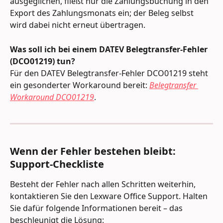
ausgeglichen, fließt nur die Zahlungsbuchung in den 
Export des Zahlungsmonats ein; der Beleg selbst 
wird dabei nicht erneut übertragen.
Was soll ich bei einem DATEV Belegtransfer-Fehler 
(DCO01219) tun?
Für den DATEV Belegtransfer-Fehler DCO01219 steht 
ein gesonderter Workaround bereit: 
Belegtransfer 
Workaround DCO01219
.
Wenn der Fehler bestehen bleibt: 
Support-Checkliste
Besteht der Fehler nach allen Schritten weiterhin, 
kontaktieren Sie den Lexware Office Support. Halten 
Sie dafür folgende Informationen bereit – das 
beschleunigt die Lösung: