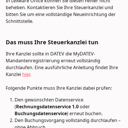
In Lexware Office können Sie diesen Fehler nicht 
beheben. Kontaktieren Sie Ihre Steuerkanzlei und 
bitten Sie um eine vollständige Neueinrichtung der 
Schnittstelle.
Das muss Ihre Steuerkanzlei tun
Ihre Kanzlei sollte in DATEV die MyDATEV-
Mandantenregistrierung erneut vollständig 
durchlaufen. Eine ausführliche Anleitung findet Ihre 
Kanzlei 
hier
.
Folgende Punkte muss Ihre Kanzlei dabei prüfen:
Den gewünschten Datenservice 
(
Rechnungsdatenservice 1.0
 oder 
Buchungsdatenservice
) erneut buchen.
Den Buchungsvorgang vollständig durchlaufen – 
ohne Abbruch.