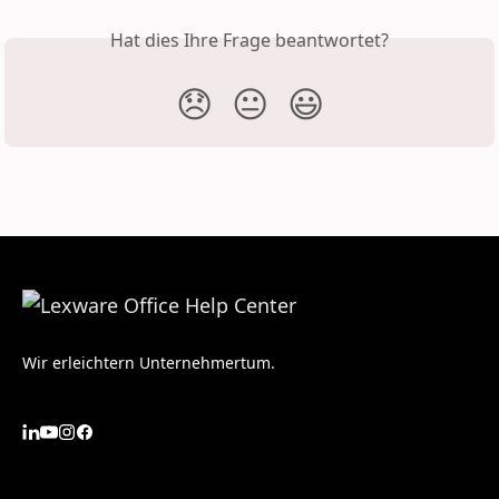
Hat dies Ihre Frage beantwortet?
😞
😐
😃
Wir erleichtern Unternehmertum.