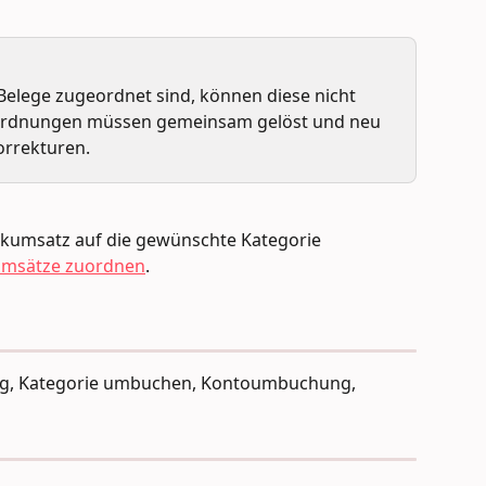
lege zugeordnet sind, können diese nicht 
Zuordnungen müssen gemeinsam gelöst und neu 
orrekturen.
kumsatz auf die gewünschte Kategorie 
msätze zuordnen
. 
ng, Kategorie umbuchen, Kontoumbuchung, 