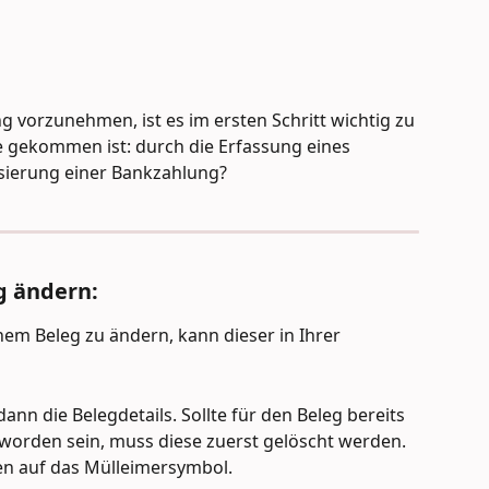
 vorzunehmen, ist es im ersten Schritt wichtig zu 
 gekommen ist: durch die Erfassung eines 
isierung einer Bankzahlung?
g ändern:
em Beleg zu ändern, kann dieser in Ihrer 
ann die Belegdetails. Sollte für den Beleg bereits 
worden sein, muss diese zuerst gelöscht werden. 
en auf das Mülleimersymbol. 