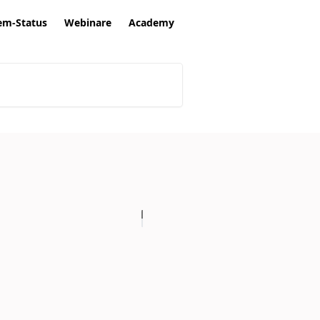
em-Status
Webinare
Academy