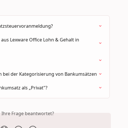
satzsteuervoranmeldung?
aus Lexware Office Lohn & Gehalt in 
ich bei der Kategorisierung von Bankumsätzen
nkumsatz als „Privat"?
s Ihre Frage beantwortet?