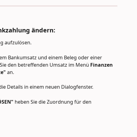
nkzahlung ändern:
ng aufzulösen.
em Bankumsatz und einem Beleg oder einer 
n Sie den betreffenden Umsatz im Menü 
Finanzen
ze"
 an.
die Details in einem neuen Dialogfenster. 
ÖSEN"
 heben Sie die Zuordnung für den 