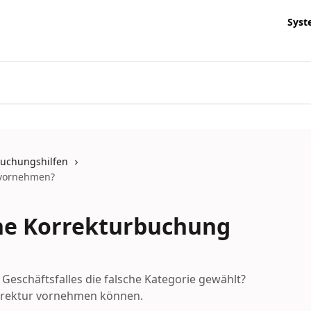
Syst
uchungshilfen
 vornehmen?
ine Korrekturbuchung
 Geschäftsfalles die falsche Kategorie gewählt?
Korrektur vornehmen können.