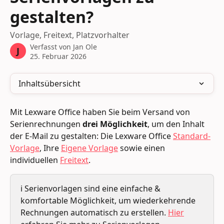
gestalten?
Vorlage, Freitext, Platzvorhalter
Verfasst von
Jan Ole
J
25. Februar 2026
Inhaltsübersicht
Mit Lexware Office haben Sie beim Versand von 
Serienrechnungen 
drei Möglichkeit
, um den Inhalt 
der E-Mail zu gestalten: Die Lexware Office 
Standard-
Vorlage
, Ihre 
Eigene Vorlage
 sowie einen 
individuellen 
Freitext
.
ℹ️ Serienvorlagen sind eine einfache & 
komfortable Möglichkeit, um wiederkehrende 
Rechnungen automatisch zu erstellen. 
Hier