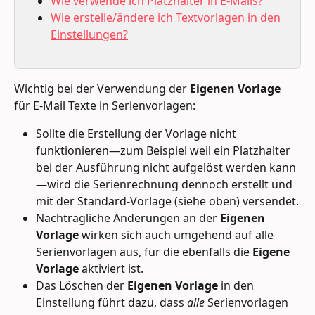
Wie verwende ich Platzhalter in E-Mails?
Wie erstelle/ändere ich Textvorlagen in den 
Einstellungen?
Wichtig bei der Verwendung der 
Eigenen Vorlage
für E-Mail Texte in Serienvorlagen:
Sollte die Erstellung der Vorlage nicht 
funktionieren—zum Beispiel weil ein Platzhalter 
bei der Ausführung nicht aufgelöst werden kann
—wird die Serienrechnung dennoch erstellt und 
mit der Standard-Vorlage (siehe oben) versendet.
Nachträgliche Änderungen an der 
Eigenen 
Vorlage
 wirken sich auch umgehend auf alle 
Serienvorlagen aus, für die ebenfalls die 
Eigene 
Vorlage
 aktiviert ist.
Das Löschen der 
Eigenen Vorlage
 in den 
Einstellung führt dazu, dass 
alle
 Serienvorlagen 