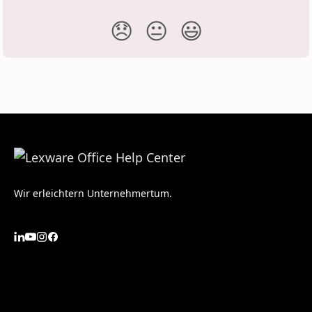
😞
😐
😃
Wir erleichtern Unternehmertum.