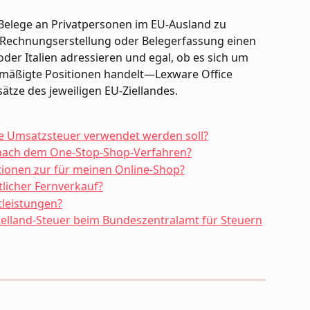
, Belege an Privatpersonen im EU-Ausland zu 
er Rechnungserstellung oder Belegerfassung einen 
er Italien adressieren und egal, ob es sich um 
rmäßigte Positionen handelt—Lexware Office 
ätze des jeweiligen EU-Ziellandes.
he Umsatzsteuer verwendet werden soll?
 nach dem One-Stop-Shop-Verfahren?
tionen zur für meinen Online-Shop?
tlicher Fernverkauf?
tleistungen?
elland-Steuer beim Bundeszentralamt für Steuern