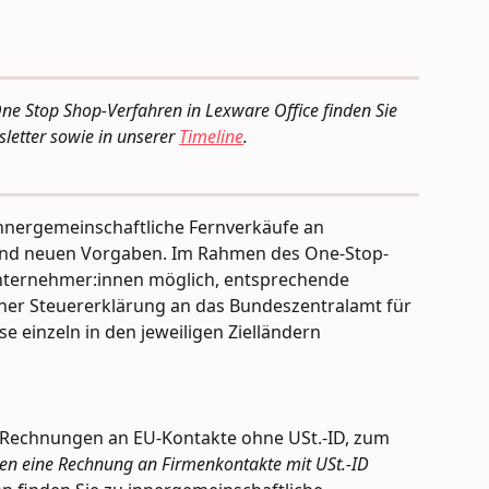
ne Stop Shop-Verfahren in Lexware Office finden Sie 
letter sowie in unserer 
Timeline
.
innergemeinschaftliche Fernverkäufe an 
land neuen Vorgaben. Im Rahmen des One-Stop-
nternehmer:innen möglich, entsprechende 
iner Steuererklärung an das Bundeszentralamt für 
se einzeln in den jeweiligen Zielländern 
t Rechnungen an EU-Kontakte ohne USt.-ID, zum 
en eine Rechnung an Firmenkontakte mit USt.-ID 