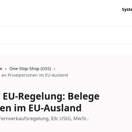
Syst
te
One-Stop-Shop (OSS)
 an Privatpersonen im EU-Ausland
 EU-Regelung: Belege
nen im EU-Ausland
ernverkaufsregelung, §3c UStG, MwSt.-