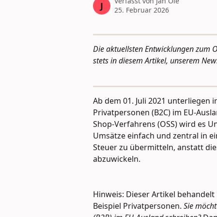
Verfasst von
Jan Ole
J
25. Februar 2026
Die aktuellsten Entwicklungen zum O
stets in diesem Artikel, unserem News
Ab dem 01. Juli 2021 unterliegen 
Privatpersonen (B2C) im EU-Aus
Shop-Verfahrens (OSS) wird es U
Umsätze einfach und zentral in e
Steuer zu übermitteln, anstatt die
abzuwickeln.
Hinweis: Dieser Artikel behandel
Beispiel Privatpersonen. 
Sie möcht