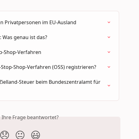
n Privatpersonen im EU-Ausland
 Was genau ist das?
op-Shop-Verfahren
-Stop-Shop-Verfahren (OSS) registrieren?
ielland-Steuer beim Bundeszentralamt für 
s Ihre Frage beantwortet?
😞
😐
😃