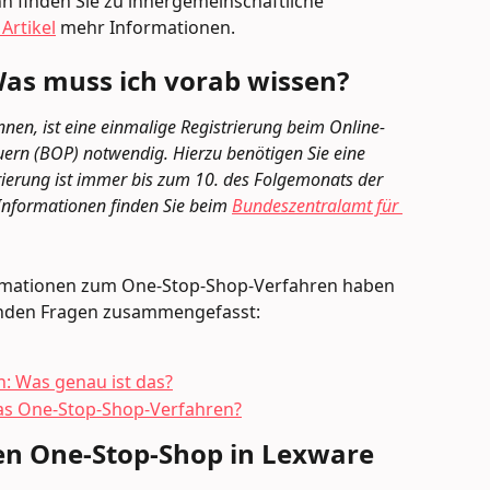
n finden Sie zu innergemeinschaftliche 
Artikel
 mehr Informationen.
as muss ich vorab wissen?
en, ist eine einmalige Registrierung beim Online-
uern (BOP) notwendig. Hierzu benötigen Sie eine 
rierung ist immer bis zum 10. des Folgemonats der 
nformationen finden Sie beim 
Bundeszentralamt für 
ormationen zum One-Stop-Shop-Verfahren haben 
genden Fragen zusammengefasst:
: Was genau ist das?
 das One-Stop-Shop-Verfahren?
en One-Stop-Shop in Lexware 