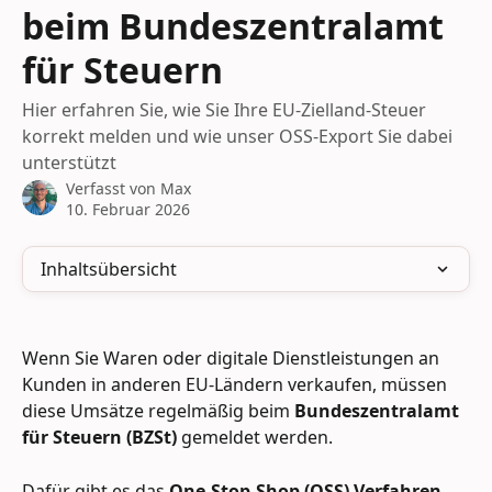
beim Bundeszentralamt
für Steuern
Hier erfahren Sie, wie Sie Ihre EU-Zielland-Steuer
korrekt melden und wie unser OSS-Export Sie dabei
unterstützt
Verfasst von
Max
10. Februar 2026
Inhaltsübersicht
Wenn Sie Waren oder digitale Dienstleistungen an 
Kunden in anderen EU-Ländern verkaufen, müssen 
diese Umsätze regelmäßig beim 
Bundeszentralamt 
für Steuern (BZSt)
 gemeldet werden. 
Dafür gibt es das 
One-Stop-Shop (OSS) Verfahren
, 