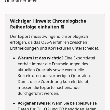
Quartal herunter.
Wichtiger Hinweis: Chronologische 
Reihenfolge einhalten 📆
Der Export muss zwingend chronologisch 
erfolgen, da das OSS-Verfahren zwischen 
Erstmeldungen und Korrekturen unterscheidet.
Warum ist das wichtig?
 Eine Exportdatei 
enthält immer die Erstmeldungen des 
aktuellen Quartals sowie eventuelle 
Korrekturen aus vorherigen Quartalen. 
Damit diese Zuordnung korrekt bleibt, 
müssen die Exporte nacheinander 
durchgeführt werden.
Vorgehensweise:
 Wenn Sie beispielsweise 
Daten für Q1, Q2 und Q3 benötigen, laden 