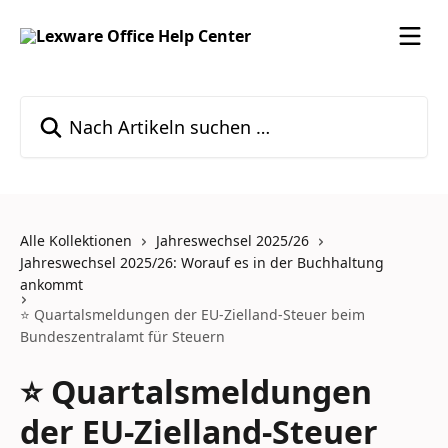
Zum Hauptinhalt springen
Nach Artikeln suchen …
Alle Kollektionen
Jahreswechsel 2025/26
Jahreswechsel 2025/26: Worauf es in der Buchhaltung
ankommt
⭐ Quartalsmeldungen der EU-Zielland-Steuer beim
Bundeszentralamt für Steuern
⭐ Quartalsmeldungen
der EU-Zielland-Steuer