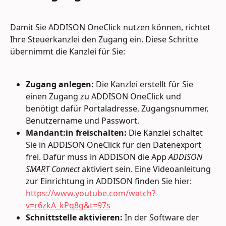
Damit Sie ADDISON OneClick nutzen können, richtet 
Ihre Steuerkanzlei den Zugang ein. Diese Schritte 
übernimmt die Kanzlei für Sie:
Zugang anlegen:
 Die Kanzlei erstellt für Sie 
einen Zugang zu ADDISON OneClick und 
benötigt dafür Portaladresse, Zugangsnummer, 
Benutzername und Passwort.
Mandant:in freischalten:
 Die Kanzlei schaltet 
Sie in ADDISON OneClick für den Datenexport 
frei. Dafür muss in ADDISON die App 
ADDISON 
SMART Connect
 aktiviert sein. Eine Videoanleitung 
zur Einrichtung in ADDISON finden Sie hier: 
https://www.youtube.com/watch?
v=r6zkA_kPq8g&t=97s
Schnittstelle aktivieren:
 In der Software der 