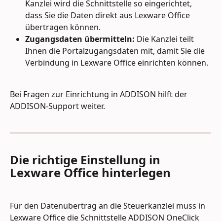
Kanzlei wird die Schnittstelle so eingerichtet, 
dass Sie die Daten direkt aus Lexware Office 
übertragen können.
Zugangsdaten übermitteln:
 Die Kanzlei teilt 
Ihnen die Portalzugangsdaten mit, damit Sie die 
Verbindung in Lexware Office einrichten können.
Bei Fragen zur Einrichtung in ADDISON hilft der 
ADDISON-Support weiter.
Die richtige Einstellung in 
Lexware Office hinterlegen
Für den Datenübertrag an die Steuerkanzlei muss in 
Lexware Office die Schnittstelle ADDISON OneClick 