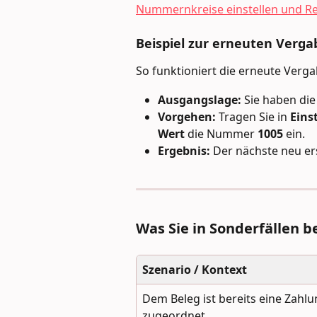
Nummernkreise einstellen und 
Beispiel zur erneuten Verg
So funktioniert die erneute Vergab
Ausgangslage:
 Sie haben di
Vorgehen:
 Tragen Sie in 
Eins
Wert
 die Nummer 
1005
 ein.
Ergebnis:
 Der nächste neu er
Was Sie in Sonderfällen b
Szenario / Kontext
Dem Beleg ist bereits eine Zahlu
zugeordnet.