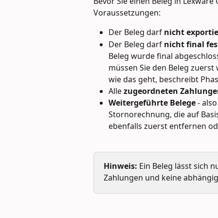
Bevor Sie einen Beleg in Lexware O
Voraussetzungen:
Der Beleg darf 
nicht exportie
Der Beleg darf 
nicht final fe
Beleg wurde final abgeschloss
müssen Sie den Beleg zuerst w
wie das geht, beschreibt Phas
Alle 
zugeordneten Zahlunge
Weitergeführte Belege
 - als
Stornorechnung, die auf Basis
ebenfalls zuerst entfernen o
Hinweis:
 Ein Beleg lässt sich 
Zahlungen und keine abhängig