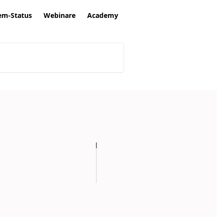
em-Status
Webinare
Academy