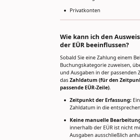
Privatkonten
Wie kann ich den Auswei
der EÜR beeinflussen?
Sobald Sie eine Zahlung einem Be
Buchungskategorie zuweisen, üb
und Ausgaben in der passenden Ze
das 
Zahldatum (für den Zeitpunk
passende EÜR-Zeile)
.
Zeitpunkt der Erfassung:
 Ei
Zahldatum in die entsprechen
Keine manuelle Bearbeitun
innerhalb der EÜR ist nicht 
Ausgaben ausschließlich anh