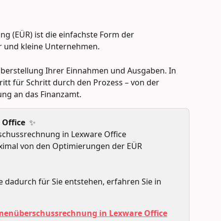
 (EÜR) ist die einfachste Form der 
r und kleine Unternehmen. 
überstellung Ihrer Einnahmen und Ausgaben. In 
itt für Schritt durch den Prozess – von der 
ung an das Finanzamt.
 Office
  ✨
chussrechnung in Lexware Office 
aximal von den Optimierungen der EÜR 
 dadurch für Sie entstehen, erfahren Sie in 
menüberschussrechnung in Lexware Office