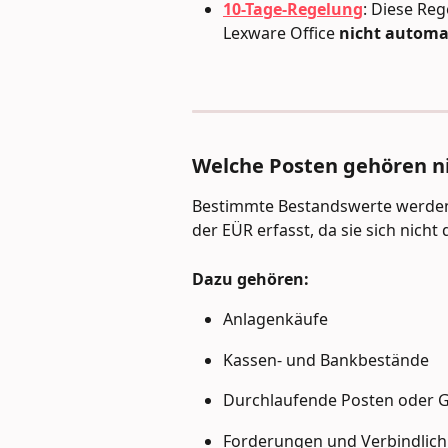
10-Tage-Regelung
: Diese Re
Lexware Office 
nicht automa
Welche Posten gehören ni
Bestimmte Bestandswerte werden 
der EÜR erfasst, da sie sich nich
Dazu gehören:
Anlagenkäufe
Kassen- und Bankbestände
Durchlaufende Posten oder G
Forderungen und Verbindlich