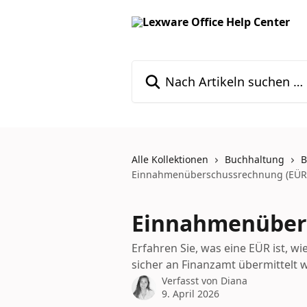
Zum Hauptinhalt springen
Nach Artikeln suchen …
Alle Kollektionen
Buchhaltung
B
Einnahmenüberschussrechnung (EÜR
Einnahmenüber
Erfahren Sie, was eine EÜR ist, wi
sicher an Finanzamt übermittelt
Verfasst von
Diana
9. April 2026