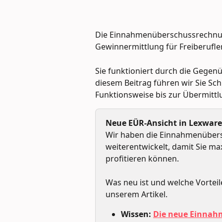
Die Einnahmenüberschussrechnung
Gewinnermittlung für Freiberufle
Sie funktioniert durch die Gegen
diesem Beitrag führen wir Sie Schr
Funktionsweise bis zur Übermittl
Neue EÜR-Ansicht in Lexware
Wir haben die Einnahmenübers
weiterentwickelt, damit Sie m
profitieren können.
Was neu ist und welche Vorteile
unserem Artikel.
Wissen: 
Die neue Einnah