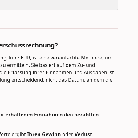
erschussrechnung?
, kurz EÜR, ist eine vereinfachte Methode, um 
 ermitteln. Sie basiert auf dem Zu- und 
r die Erfassung Ihrer Einnahmen und Ausgaben ist 
lung entscheidend, nicht das Datum, an dem die 
hr 
erhaltenen Einnahmen
 den 
bezahlten 
erte ergibt 
Ihren Gewinn
 oder 
Verlust
.