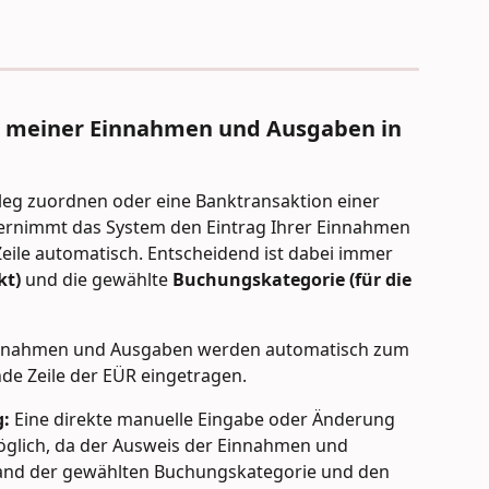
s meiner Einnahmen und Ausgaben in 
leg zuordnen oder eine Banktransaktion einer 
ernimmt das System den Eintrag Ihrer Einnahmen 
ile automatisch. Entscheidend ist dabei immer 
t) 
und die gewählte 
Buchungskategorie (für die 
nnahmen und Ausgaben werden automatisch zum 
de Zeile der EÜR eingetragen.
g:
 Eine direkte manuelle Eingabe oder Änderung 
möglich, da der Ausweis der Einnahmen und 
and der gewählten Buchungskategorie und den 