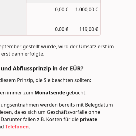
0,00 €
1.000,00 €
0,00 €
119,00 €
ptember gestellt wurde, wird der Umsatz erst im 
erst dann erfolgte.
und Abflussprinzip in der EÜR?
iesem Prinzip, die Sie beachten sollten:
den immer zum 
Monatsende
 gebucht.
tzungsentnahmen werden bereits mit Belegdatum 
sen, da es sich um Geschäftsvorfälle ohne 
Darunter fallen z.B. Kosten für die 
private 
nd 
Telefonen
. 