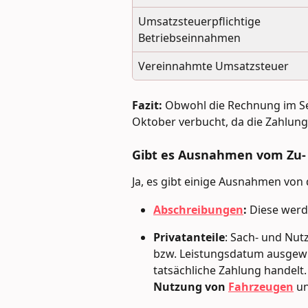
Umsatzsteuerpflichtige 
Betriebseinnahmen
Vereinnahmte Umsatzsteuer
Fazit:
 Obwohl die Rechnung im Se
Oktober verbucht, da die Zahlung 
Gibt es Ausnahmen vom Zu- 
Ja, es gibt einige Ausnahmen von d
Abschreibungen
: 
Diese wer
Privatanteile
: Sach- und Nu
bzw. Leistungsdatum ausgewie
tatsächliche Zahlung handelt. 
Nutzung von
Fahrzeugen
 u