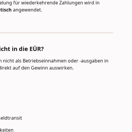
gelung für wiederkehrende Zahlungen wird in 
tisch
 angewendet.
cht in die EÜR?
nicht als Betriebseinnahmen oder -ausgaben in 
t direkt auf den Gewinn auswirken.
eldtransit
keiten