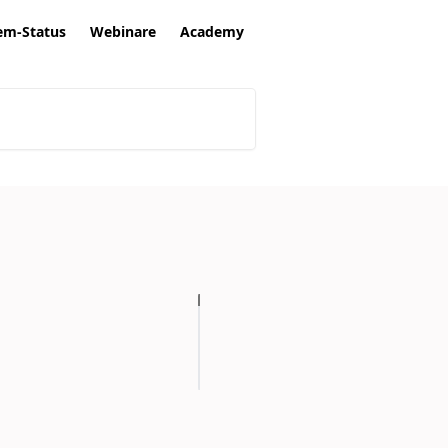
em-Status
Webinare
Academy