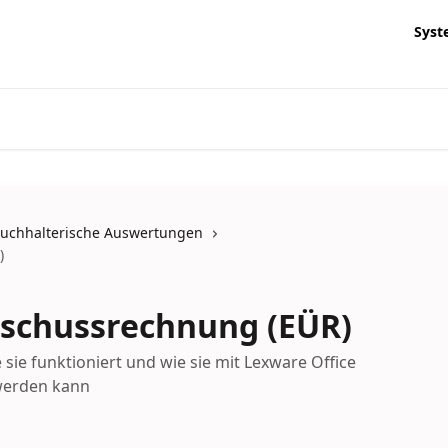
Syst
uchhalterische Auswertungen
)
schussrechnung (EÜR)
e sie funktioniert und wie sie mit Lexware Office
 werden kann