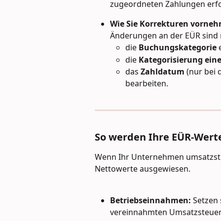
zugeordneten Zahlungen erfo
Wie Sie Korrekturen vorne
Änderungen an der EÜR sind 
die 
Buchungskategorie
 
die 
Kategorisierung ein
das 
Zahldatum
 (nur bei 
bearbeiten.
So werden Ihre EÜR-Wert
Wenn Ihr Unternehmen umsatzsteue
Nettowerte ausgewiesen.
Betriebseinnahmen:
 Setzen
vereinnahmten Umsatzsteue