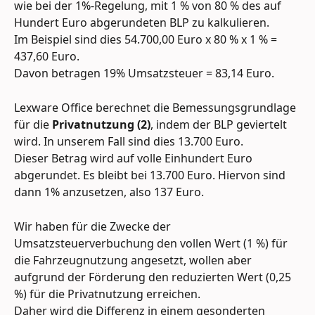
wie bei der 1%-Regelung, mit 1 % von 80 % des auf 
Hundert Euro abgerundeten BLP zu kalkulieren. 
Im Beispiel sind dies 54.700,00 Euro x 80 % x 1 % = 
437,60 Euro. 
Davon betragen 19% Umsatzsteuer = 83,14 Euro.
Lexware Office berechnet die Bemessungsgrundlage 
für die
 Privatnutzung
(2)
, indem der BLP geviertelt 
wird. In unserem Fall sind dies 13.700 Euro.
Dieser Betrag wird auf volle Einhundert Euro 
abgerundet. Es bleibt bei 13.700 Euro. Hiervon sind 
dann 1% anzusetzen, also 137 Euro.
Wir haben für die Zwecke der 
Umsatzsteuerverbuchung den vollen Wert (1 %) für 
die Fahrzeugnutzung angesetzt, wollen aber 
aufgrund der Förderung den reduzierten Wert (0,25 
%) für die Privatnutzung erreichen. 
Daher wird die Differenz in einem gesonderten 