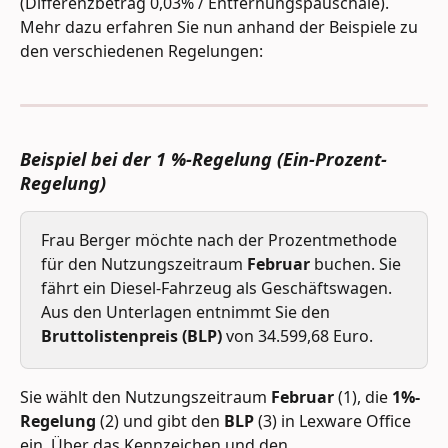
(Differenzbetrag 0,03% / Entfernungspauschale). 
Mehr dazu erfahren Sie nun anhand der Beispiele zu 
den verschiedenen Regelungen: 
Beispiel bei der 1 %-Regelung (Ein-Prozent-
Regelung)
Frau Berger möchte nach der Prozentmethode 
für den Nutzungszeitraum 
Februar 
buchen. Sie 
fährt ein Diesel-Fahrzeug als Geschäftswagen. 
Aus den Unterlagen entnimmt Sie den 
Bruttolistenpreis (BLP) 
von 34.599,68 Euro.
Sie wählt den Nutzungszeitraum 
Februar 
(1), die
 1%-
Regelung 
(2) und gibt den
 BLP
 (3) in Lexware Office 
ein. Über das Kennzeichen und den 