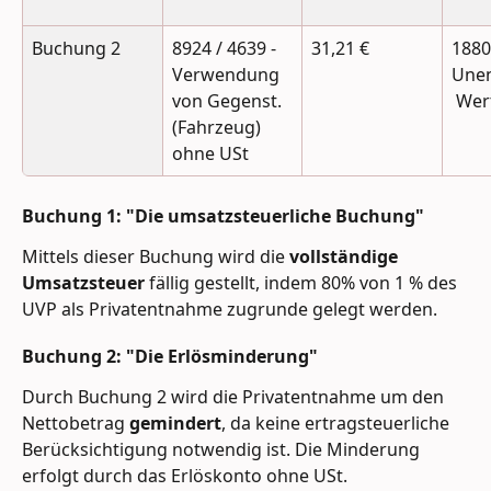
Buchung 2
8924 / 4639 - 
31,21 €
1880 
Verwendung 
Unen
von Gegenst. 
 Wer
(Fahrzeug) 
ohne USt
Buchung 1: "Die umsatzsteuerliche Buchung"
Mittels dieser Buchung wird die 
vollständige 
Umsatzsteuer 
fällig gestellt, indem 80% von 1 % des 
UVP als Privatentnahme zugrunde gelegt werden.
Buchung 2: "Die Erlösminderung"
Durch Buchung 2 wird die Privatentnahme um den 
Nettobetrag 
gemindert
, da keine ertragsteuerliche 
Berücksichtigung notwendig ist. Die Minderung 
erfolgt durch das Erlöskonto ohne USt.