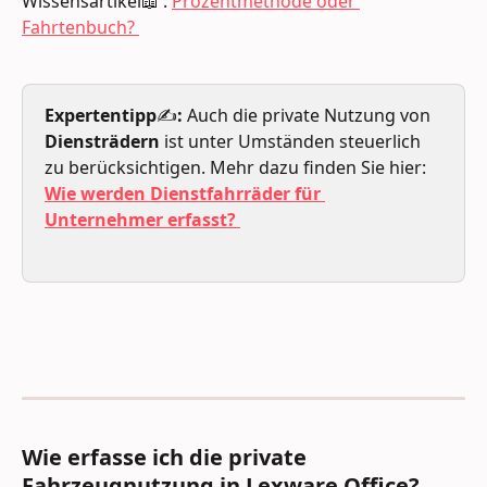
Wissensartikel📖 : 
Prozentmethode oder 
Fahrtenbuch? 
Expertentipp
✍️
: 
Auch die private Nutzung von 
Diensträdern
 ist unter Umständen steuerlich 
zu berücksichtigen. Mehr dazu finden Sie hier: 
Wie werden Dienstfahrräder für 
Unternehmer erfasst?
Wie erfasse ich die private 
Fahrzeugnutzung in Lexware Office?