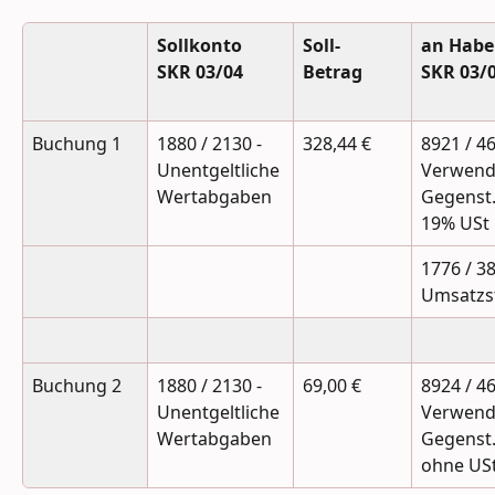
Sollkonto
Soll-
an Hab
SKR 03/04
Betrag
SKR 03/
Buchung 1
1880 / 2130 - 
328,44 €
8921 / 46
Unentgeltliche 
Verwend
Wertabgaben
Gegenst.
19% USt
1776 / 38
Umsatzs
Buchung 2
1880 / 2130 - 
69,00 €
8924 / 46
Unentgeltliche 
Verwend
Wertabgaben
Gegenst.
ohne US