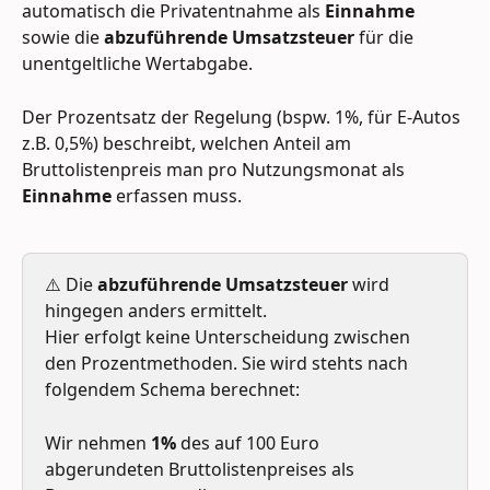
automatisch die Privatentnahme als 
Einnahme
sowie die 
abzuführende Umsatzsteuer 
für die 
unentgeltliche Wertabgabe. 
Der Prozentsatz der Regelung (bspw. 1%, für E-Autos 
z.B. 0,5%) beschreibt, welchen Anteil am 
Bruttolistenpreis man pro Nutzungsmonat als 
Einnahme
 erfassen muss. 
⚠️ Die 
abzuführende Umsatzsteuer
 wird 
hingegen anders ermittelt. 
Hier erfolgt keine Unterscheidung zwischen 
den Prozentmethoden. Sie wird stehts nach 
folgendem Schema berechnet:  
Wir nehmen 
1%
 des auf 100 Euro 
abgerundeten Bruttolistenpreises als 