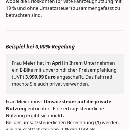
wobei die Erlöskonten (private Fahrzeugnutzung mit 
19 % und ohne Umsatzsteuer) zusammengefasst zu 
betrachten sind.
Beispiel bei 0,00%-Regelung
Frau Meier hat im
 April
 in Ihrem Unternehmen 
ein E-Bike mit unverbindlicher Preisempfehlung 
(UVP) 
3.999,99 Euro
 angeschafft. Das Fahrrad 
möchte Sie auch privat verwenden.
Frau Meier muss 
Umsatzsteuer auf die private 
Nutzung 
entrichten. Eine ertragssteuerliche 
Nutzung ergibt sich 
nicht.
Bei der umsatzsteuerlichen Berechnung 
(1) 
werden, 
wie bei Kraftfahrzeugen, 1 % des UVP als 