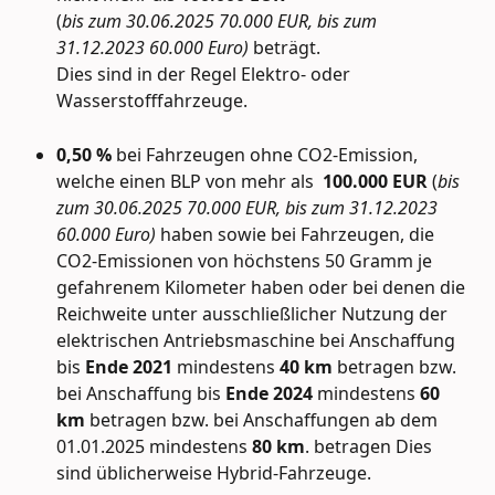
(
bis zum 30.06.2025 70.000 EUR,
bis zum 
31.12.2023 60.000 Euro)
 beträgt. 
Dies sind in der Regel Elektro- oder 
Wasserstofffahrzeuge.
0,50 %
 bei Fahrzeugen ohne CO2-Emission, 
welche einen BLP von mehr als 
 100.000 EUR
 (
bis 
zum 30.06.2025 70.000 EUR,
bis zum 31.12.2023 
60.000 Euro) 
haben sowie bei Fahrzeugen, die 
CO2-Emissionen von höchstens 50 Gramm je 
gefahrenem Kilometer haben oder bei denen die 
Reichweite unter ausschließlicher Nutzung der 
elektrischen Antriebsmaschine bei Anschaffung 
bis 
Ende 2021 
mindestens
 40 km
 betragen bzw. 
bei Anschaffung bis 
Ende 2024
 mindestens 
60 
km
 betragen bzw. bei Anschaffungen ab dem 
01.01.2025 mindestens 
80 km
. betragen Dies 
sind üblicherweise Hybrid-Fahrzeuge.