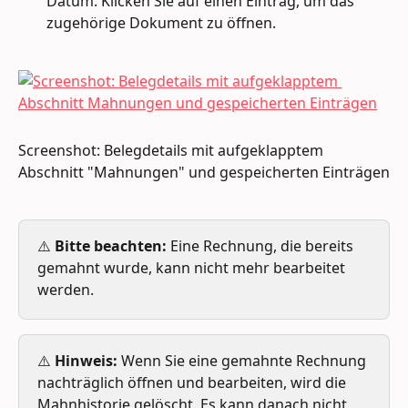
Datum. Klicken Sie auf einen Eintrag, um das 
zugehörige Dokument zu öffnen.
Screenshot: Belegdetails mit aufgeklapptem 
Abschnitt "Mahnungen" und gespeicherten Einträgen
⚠️ 
Bitte beachten:
 Eine Rechnung, die bereits 
gemahnt wurde, kann nicht mehr bearbeitet 
werden.
⚠️ 
Hinweis:
 Wenn Sie eine gemahnte Rechnung 
nachträglich öffnen und bearbeiten, wird die 
Mahnhistorie gelöscht. Es kann danach nicht 