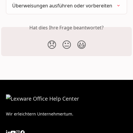
Überweisungen ausführen oder vorbereiten
Hat dies Ihre Frage beantwortet?
😞
😐
😃
Wir erleichtern Unternehmertum.