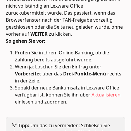
nicht vollständig an Lexware Office 
zurückübermittelt wurde. Das passiert, wenn das 
Browserfenster nach der TAN-Freigabe vorzeitig 
geschlossen oder die Seite neu geladen wurde, ohne 
vorher auf 
WEITER
 zu klicken.
So gehen Sie vor:
Prüfen Sie in Ihrem Online-Banking, ob die 
Zahlung bereits ausgeführt wurde.
Wenn ja: Löschen Sie den Eintrag unter 
Vorbereitet
 über das 
Drei-Punkte-Menü
 rechts 
in der Zeile.
Sobald der neue Bankumsatz in Lexware Office 
verfügbar ist, können Sie ihn über 
Aktualisieren
einlesen und zuordnen.
💡 
Tipp:
 Um das zu vermeiden: Schließen Sie 