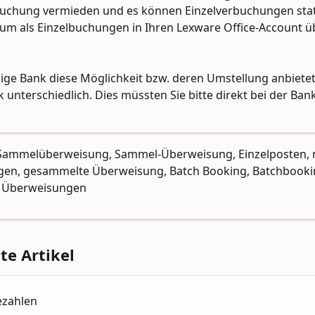
chung vermieden und es können Einzelverbuchungen statt
um als Einzelbuchungen in Ihren Lexware Office-Account ü
lige Bank diese Möglichkeit bzw. deren Umstellung anbietet,
 unterschiedlich. Dies müssten Sie bitte direkt bei der Ban
 Sammelüberweisung, Sammel-Überweisung, Einzelposten, 
en, gesammelte Überweisung, Batch Booking, Batchbookin
e Überweisungen
e Artikel
ezahlen