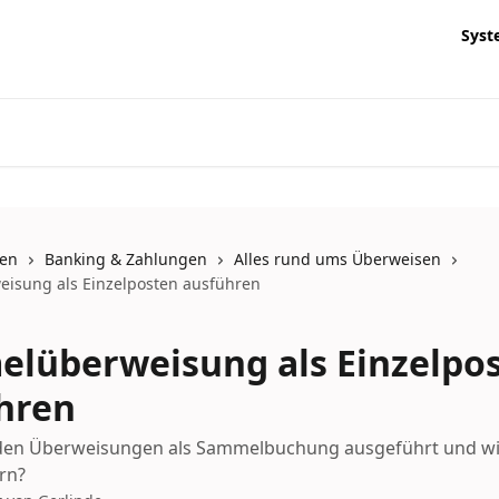
Syst
nen
Banking & Zahlungen
Alles rund ums Überweisen
isung als Einzelposten ausführen
lüberweisung als Einzelpo
hren
en Überweisungen als Sammelbuchung ausgeführt und w
rn?