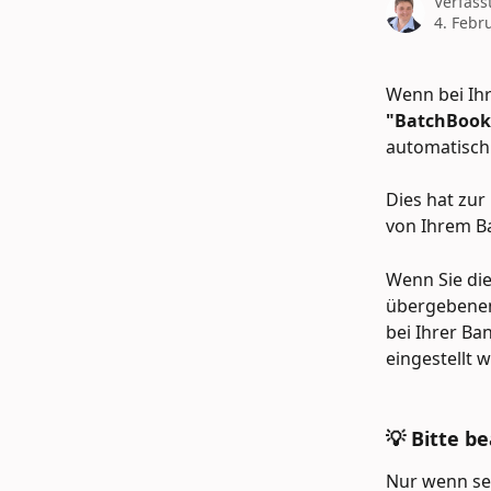
Verfass
4. Febr
Wenn bei Ih
"BatchBook
automatisch
Dies hat zur
von Ihrem B
Wenn Sie di
übergebenen
bei Ihrer Ba
eingestellt 
💡 Bitte be
Nur wenn se