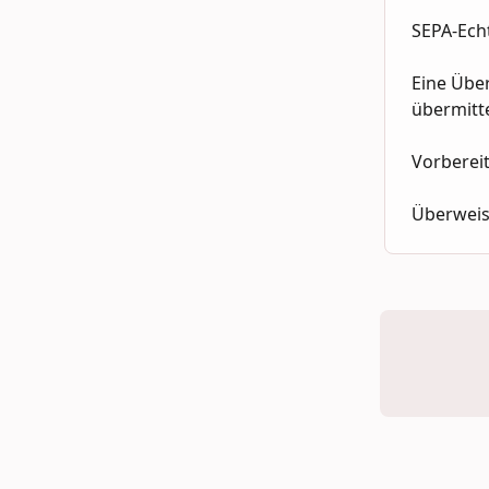
SEPA-Ech
Eine Über
übermitt
Vorberei
Überweis