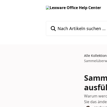
Zum Hauptinhalt springen
Nach Artikeln suchen …
Alle Kollektio
Sammelüberwe
Samme
ausfü
Warum werd
Sie das ände