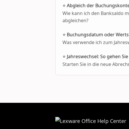
⭐ Abgleich der Buchungskont
Wie kann ich den Banksaldo m
abgleichen?
⭐ Buchungsdatum oder Wertste
Was verwende ich zum Jahresw
⭐ Jahreswechsel: So gehen S
Starten Sie in die neue Abrec