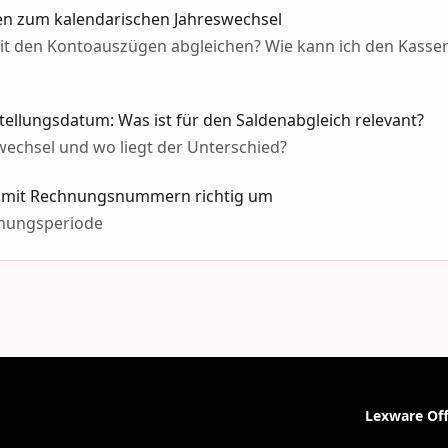
en zum kalendarischen Jahreswechsel
it den Kontoauszügen abgleichen? Wie kann ich den Kass
llungsdatum: Was ist für den Saldenabgleich relevant?
echsel und wo liegt der Unterschied?
ie mit Rechnungsnummern richtig um
hnungsperiode
Lexware Off