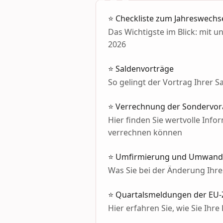
⭐️ Checkliste zum Jahreswechs
Das Wichtigste im Blick: mit 
2026
⭐ Saldenvorträge
So gelingt der Vortrag Ihrer 
⭐ Verrechnung der Sondervo
Hier finden Sie wertvolle In
verrechnen können
⭐ Umfirmierung und Umwand
Was Sie bei der Änderung Ih
⭐ Quartalsmeldungen der EU-Z
Hier erfahren Sie, wie Sie Ihr