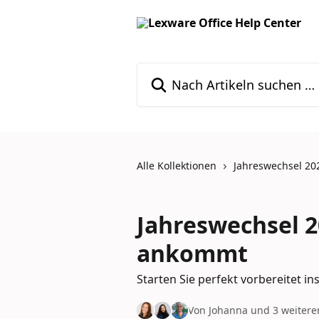
Zum Hauptinhalt springen
Nach Artikeln suchen …
Alle Kollektionen
Jahreswechsel 20
Jahreswechsel 2
ankommt
Starten Sie perfekt vorbereitet in
Von Johanna und 3 weitere