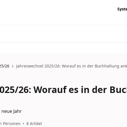
Syst
25/26
Jahreswechsel 2025/26: Worauf es in der Buchhaltung a
025/26: Worauf es in der Bu
s neue Jahr
n Personen
8 Artikel