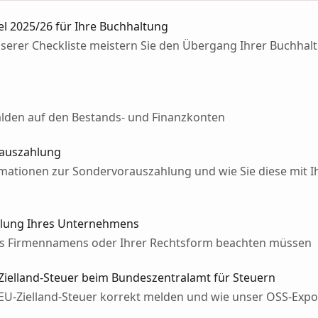
el 2025/26 für Ihre Buchhaltung
unserer Checkliste meistern Sie den Übergang Ihrer Buchhal
Salden auf den Bestands- und Finanzkonten
rauszahlung
formationen zur Sondervorauszahlung und wie Sie diese mit
lung Ihres Unternehmens
res Firmennamens oder Ihrer Rechtsform beachten müssen
ielland-Steuer beim Bundeszentralamt für Steuern
e EU-Zielland-Steuer korrekt melden und wie unser OSS-Expor