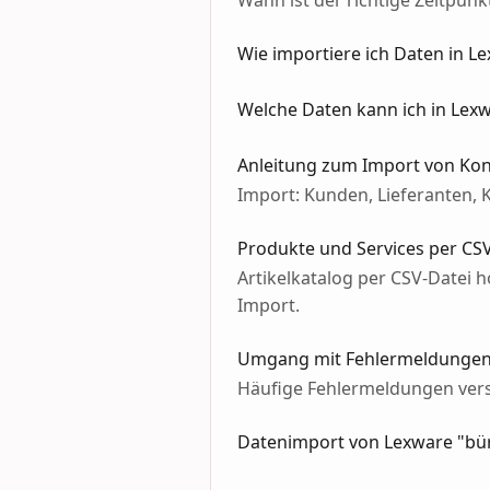
Wann ist der richtige Zeitpunk
Wie importiere ich Daten in Le
Welche Daten kann ich in Lexw
Anleitung zum Import von Kon
Import: Kunden, Lieferanten, 
Produkte und Services per CSV
Artikelkatalog per CSV-Datei h
Import.
Umgang mit Fehlermeldungen
Häufige Fehlermeldungen ver
Datenimport von Lexware "bür