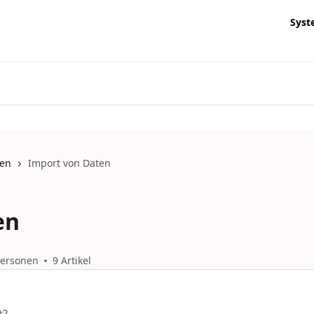
Syst
ten
Import von Daten
en
Personen
9 Artikel