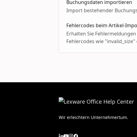
Buchungsdaten importieren
Import bestehender Buchung
Fehlercodes beim Artikel-Imp
Erhalten Sie Fehlermeldungen b
Fehlercodes wie "invalid_size"
Lexware Office…
Wir erleichtern Unternehmertum.