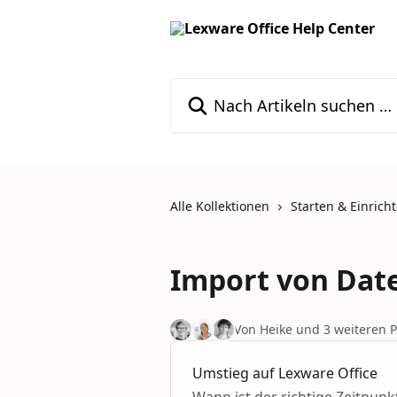
Zum Hauptinhalt springen
Nach Artikeln suchen …
Alle Kollektionen
Starten & Einrich
Import von Dat
Von Heike und 3 weiteren 
Umstieg auf Lexware Office