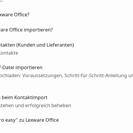
t?
xware Office?
are Office importieren?
takten (Kunden und Lieferanten)
Kontakte
-Datei importieren
ochladen: Voraussetzungen, Schritt-für-Schritt-Anleitung u
 beim Kontaktimport
stehen und erfolgreich beheben
o easy" zu Lexware Office