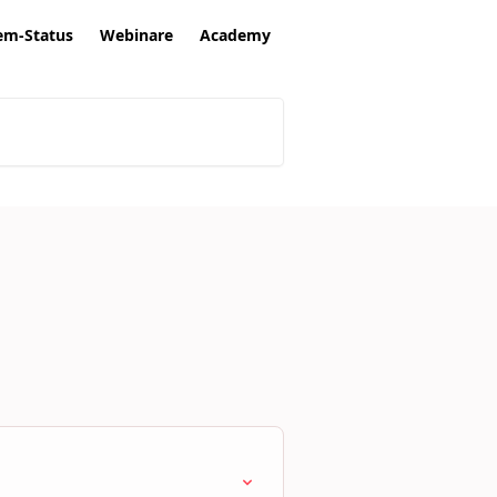
em-Status
Webinare
Academy