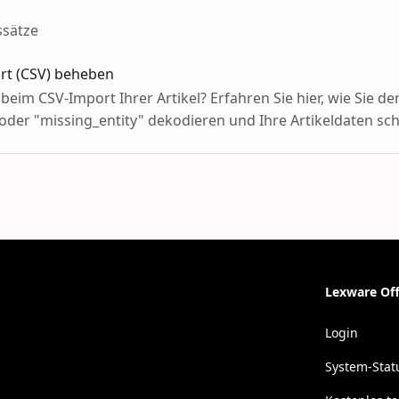
ssätze
ort (CSV) beheben
eim CSV-Import Ihrer Artikel? Erfahren Sie hier, wie Sie de
 oder "missing_entity" dekodieren und Ihre Artikeldaten sch
Lexware Off
Login
System-Stat