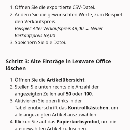
Öffnen Sie die exportierte CSV-Datei.
Ändern Sie die gewünschten Werte, zum Beispiel 
den Verkaufspreis.
Beispiel: Alter Verkaufspreis 49,00 → Neuer 
Verkaufspreis 59,00
Speichern Sie die Datei.
Schritt 3: Alte Einträge in Lexware Office 
löschen
Öffnen Sie die 
Artikelübersicht
.
Stellen Sie unten rechts die Anzahl der 
angezeigten Zeilen auf 
50
 oder 
100
.
Aktivieren Sie oben links in der 
Tabellenüberschrift das 
Kontrollkästchen
, um 
alle angezeigten Artikel auszuwählen.
Klicken Sie auf das 
Papierkorbsymbol
, um die 
ausgewählten Artikel zu löschen.