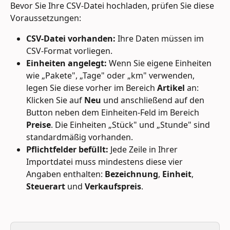
Bevor Sie Ihre CSV-Datei hochladen, prüfen Sie diese 
Voraussetzungen:
CSV-Datei vorhanden:
 Ihre Daten müssen im 
CSV-Format vorliegen.
Einheiten angelegt:
 Wenn Sie eigene Einheiten 
wie „Pakete", „Tage" oder „km" verwenden, 
legen Sie diese vorher im Bereich 
Artikel
 an: 
Klicken Sie auf 
Neu
 und anschließend auf den 
Button neben dem Einheiten-Feld im Bereich 
Preise
. Die Einheiten „Stück" und „Stunde" sind 
standardmäßig vorhanden.
Pflichtfelder befüllt:
 Jede Zeile in Ihrer 
Importdatei muss mindestens diese vier 
Angaben enthalten: 
Bezeichnung
, 
Einheit
, 
Steuerart
 und 
Verkaufspreis
.