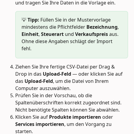
und tragen Sie Ihre Daten in die Vorlage ein.
💡 
Tipp:
 Füllen Sie in der Mustervorlage 
mindestens die Pflichtfelder 
Bezeichnung
, 
Einheit
, 
Steuerart
 und 
Verkaufspreis
 aus. 
Ohne diese Angaben schlägt der Import 
fehl.
Ziehen Sie Ihre fertige CSV-Datei per Drag & 
Drop in das 
Upload-Feld
 — oder klicken Sie auf 
das 
Upload-Feld
, um die Datei von Ihrem 
Computer auszuwählen.
Prüfen Sie in der Vorschau, ob die 
Spaltenüberschriften korrekt zugeordnet sind. 
Nicht benötigte Spalten können Sie abwählen.
Klicken Sie auf 
Produkte importieren
 oder 
Services importieren
, um den Vorgang zu 
starten.