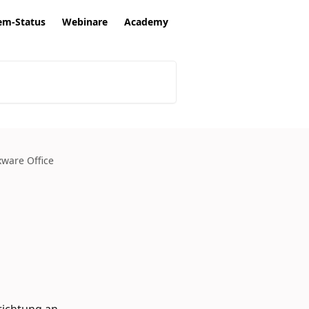
em-Status
Webinare
Academy
xware Office