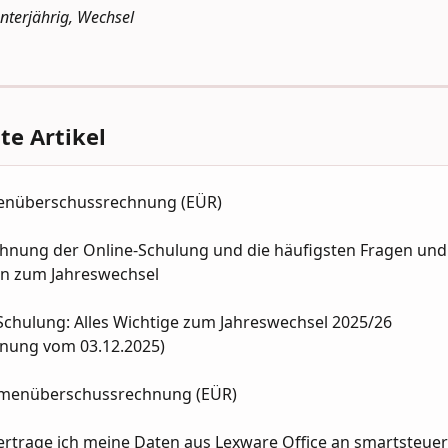
unterjährig, Wechsel
e Artikel
enüberschussrechnung (EÜR)
ichnung der Online-Schulung und die häufigsten Fragen und
n zum Jahreswechsel
chulung: Alles Wichtige zum Jahreswechsel 2025/26  
hnung vom 03.12.2025)
menüberschussrechnung (EÜR)
ertrage ich meine Daten aus Lexware Office an smartsteuer