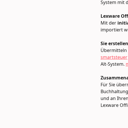
System mit d
Lexware Off
Mit der 
init
importiert w
Sie erstell
Übermitteln
smartsteuer
Alt-System. 
Zusammenar
Für Sie über
Buchhaltung
und an Ihren
Lexware Offi