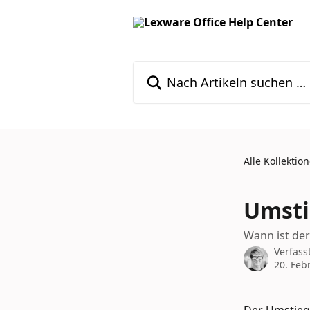
Zum Hauptinhalt springen
Nach Artikeln suchen …
Alle Kollektio
Umsti
Wann ist der
Verfass
20. Feb