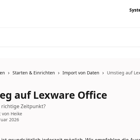
Syst
nen
Starten & Einrichten
Import von Daten
Umstieg auf Le
eg auf Lexware Office
 richtige Zeitpunkt?
t von
Heike
ruar 2026