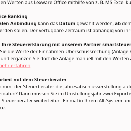
en Werten aus Lexware Office mithilfe von z. B. MS Excel k
ice Banking
ialen Anbindung 
kann das 
Datum
 gewählt werden, 
ab
 dem
erden sollen. Der verfügbare Zeitraum ist abhängig von ihr
en Ihre Steuererklärung mit unserem Partner smartsteue
 Sie die Werte der Einnahmen-Überschussrechung (Anlage 
 und ergänzen Sie dort die Anlage manuell mit den Werten 
mehr erfahren
beit mit dem Steuerberater
nimmt der Steuerberater die Jahresabschlusserstellung auf
sdaten? Dann müssen Sie im Umstellungsjahr zwei Exporte
 Steuerberater weiterleiten. Einmal in Ihrem Alt-System un
ce.