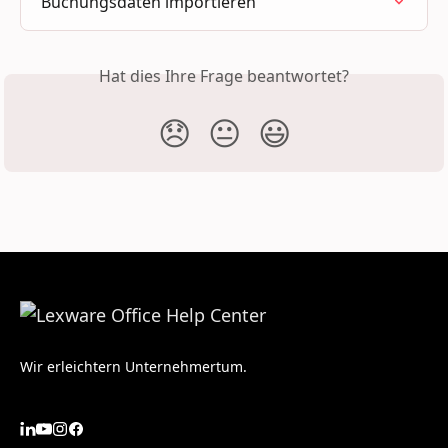
Buchungsdaten importieren
Hat dies Ihre Frage beantwortet?
😞
😐
😃
Wir erleichtern Unternehmertum.